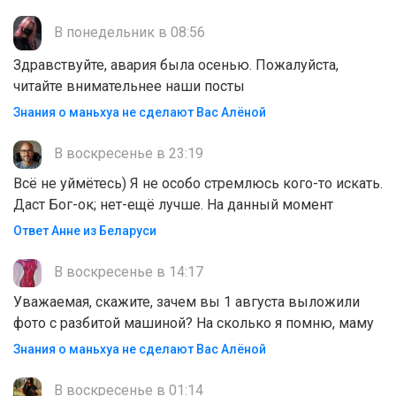
В понедельник в 08:56
Здравствуйте, авария была осенью. Пожалуйста,
читайте внимательнее наши посты
Знания о маньхуа не сделают Вас Алëной
В воскресенье в 23:19
Всё не уймётесь) Я не особо стремлюсь кого-то искать.
Даст Бог-ок; нет-ещё лучше. На данный момент
Ответ Анне из Беларуси
В воскресенье в 14:17
Уважаемая, скажите, зачем вы 1 августа выложили
фото с разбитой машиной? На сколько я помню, маму
Знания о маньхуа не сделают Вас Алëной
В воскресенье в 01:14