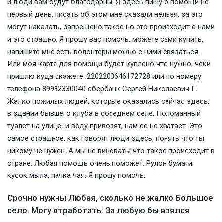
и люди вам будут благодарны. Я здесь пишу о помощи не
первый день, писать об этом мне сказали нельзя, за это
могут наказать, запрещено такое но это происходит с нами
и это страшно. Я прошу вас помочь, можете сами купить,
напишите мне есть волонтёры можно с ними связаться.
Или моя карта для помощи будет куплено что нужно, чеки
пришлю куда скажете. 2202203646172728 или по номеру
телефона 89992330040 сбербанк Сергей Николаевич Г.
Жалко пожилых людей, которые оказались сейчас здесь,
в здании бывшего клуба в соседнем селе. Поломанный
туалет на улице и воду привозят, нам ее не хватает. Это
самое страшное, как говорят люди здесь, понять что ты
никому не нужен. А мы не виноваты что такое происходит в
стране. Любая помощь очень поможет. Рулон бумаги,
кусок мыла, пачка чая. Я прошу помочь.
Срочно нужны Любая, сколько не жалко Большое
село. Могу отработать: За любую бы взялся