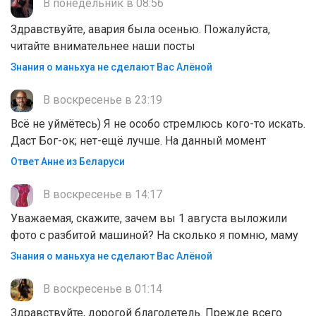
В понедельник в 08:56
Здравствуйте, авария была осенью. Пожалуйста,
читайте внимательнее наши посты
Знания о маньхуа не сделают Вас Алëной
В воскресенье в 23:19
Всё не уймётесь) Я не особо стремлюсь кого-то искать.
Даст Бог-ок; нет-ещё лучше. На данный момент
Ответ Анне из Беларуси
В воскресенье в 14:17
Уважаемая, скажите, зачем вы 1 августа выложили
фото с разбитой машиной? На сколько я помню, маму
Знания о маньхуа не сделают Вас Алëной
В воскресенье в 01:14
Здравствуйте, дорогой благодетель. Прежде всего