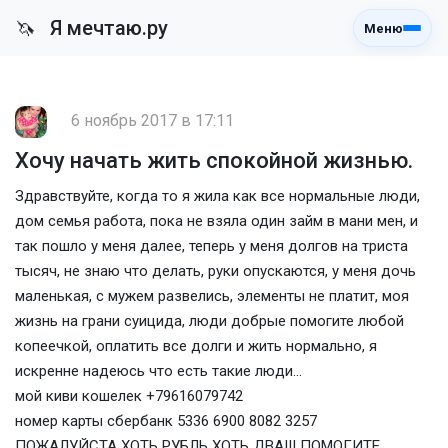
Я мечтаю.ру
🦄
Меню
6 ноябрь 2017 в 17:11
Хочу начать жить спокойной жизнью.
Здравствуйте, когда то я жила как все нормальные люди,
дом семья работа, пока не взяла один займ в мани мен, и
так пошло у меня далее, теперь у меня долгов на триста
тысяч, не знаю что делать, руки опускаются, у меня дочь
маленькая, с мужем развелись, элементы не платит, моя
жизнь на грани суицида, люди добрые помогите любой
копеечкой, оплатить все долги и жить нормально, я
искренне надеюсь что есть такие люди...
мой киви кошелек +79616079742
номер карты сбербанк 5336 6900 8082 3257
ПОЖАЛУЙСТА ХОТЬ РУБЛЬ ХОТЬ ДВА!!! ПОМОГИТЕ