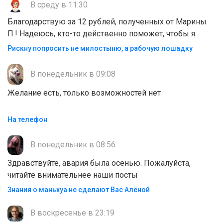
В среду в 11:30
Благодарствую за 12 рублей, полученных от Марины
П.! Надеюсь, кто-то действенно поможет, чтобы я
Рискну попросить не милостыню, а рабочую лошадку
В понедельник в 09:08
Желание есть, только возможностей нет
На телефон
В понедельник в 08:56
Здравствуйте, авария была осенью. Пожалуйста,
читайте внимательнее наши посты
Знания о маньхуа не сделают Вас Алëной
В воскресенье в 23:19