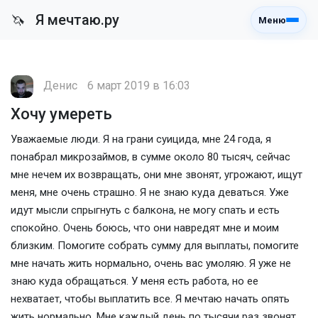
Я мечтаю.ру
🦄
Меню
Денис
6 март 2019 в 16:03
Хочу умереть
Уважаемые люди. Я на грани суицида, мне 24 года, я
понабрал микрозаймов, в сумме около 80 тысяч, сейчас
мне нечем их возвращать, они мне звонят, угрожают, ищут
меня, мне очень страшно. Я не знаю куда деваться. Уже
идут мысли спрыгнуть с балкона, не могу спать и есть
спокойно. Очень боюсь, что они навредят мне и моим
близким. Помогите собрать сумму для выплаты, помогите
мне начать жить нормально, очень вас умоляю. Я уже не
знаю куда обращаться. У меня есть работа, но ее
нехватает, чтобы выплатить все. Я мечтаю начать опять
жить нормально. Мне каждый день по тысячи раз звонят