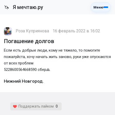
Я мечтаю.ру
🦄
Меню
Роза Куприянова
16 февраль 2022 в 16:02
Погашение долгов
Если есть добрые люди, кому не тяжело, то помогите
пожалуйста, хочу начать жить заново, руки уже опускаются
от всех проблем
5228600564668590 сбер🙏
Нижний Новгород.
Поддержать лайком
0