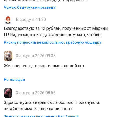
Чужую беду руками разведу
В среду в 11:30
Благодарствую за 12 рублей, полученных от Марины
П.! Надеюсь, кто-то действенно поможет, чтобы я
Рискну попросить не милостыню, а рабочую лошадку
3 августа 2026 09:08
Желание есть, только возможностей нет
На телефон
3 августа 2026 08:56
Здравствуйте, авария была осенью. Пожалуйста,
читайте внимательнее наши посты
Знания о маньхуа не сделают Вас Алëной