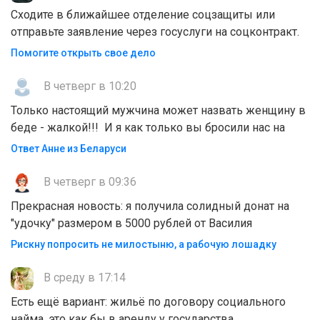
Сходите в ближайшее отделение соцзащиты или
отправьте заявление через госуслуги на соцконтракт.
Помогите открыть свое дело
В четверг в 10:20
Только настоящий мужчина может назвать женщину в
беде - жалкой!!! И я как только вы бросили нас на
Ответ Анне из Беларуси
В четверг в 09:36
Прекрасная новость: я получила солидный донат на
"удочку" размером в 5000 рублей от Василия
Рискну попросить не милостыню, а рабочую лошадку
В среду в 17:14
Есть ещё вариант: жильё по договору социального
найма, это как бы в аренду у государства.