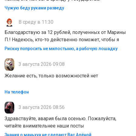
Чужую беду руками разведу
В среду в 11:30
Благодарствую за 12 рублей, полученных от Марины
П.! Надеюсь, кто-то действенно поможет, чтобы я
Рискну попросить не милостыню, а рабочую лошадку
3 августа 2026 09:08
Желание есть, только возможностей нет
На телефон
3 августа 2026 08:56
Здравствуйте, авария была осенью. Пожалуйста,
читайте внимательнее наши посты
Знания о маньхуа не сделают Вас Алëной