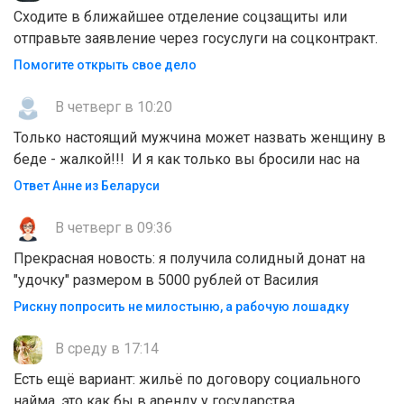
Сходите в ближайшее отделение соцзащиты или
отправьте заявление через госуслуги на соцконтракт.
Помогите открыть свое дело
В четверг в 10:20
Только настоящий мужчина может назвать женщину в
беде - жалкой!!! И я как только вы бросили нас на
Ответ Анне из Беларуси
В четверг в 09:36
Прекрасная новость: я получила солидный донат на
"удочку" размером в 5000 рублей от Василия
Рискну попросить не милостыню, а рабочую лошадку
В среду в 17:14
Есть ещё вариант: жильё по договору социального
найма, это как бы в аренду у государства.