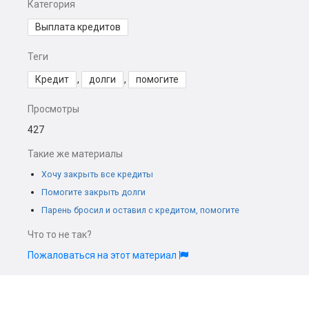
Категория
Выплата кредитов
Теги
Кредит
,
долги
,
помогите
Просмотры
427
Такие же материалы
Хочу закрыть все кредиты
Помогите закрыть долги
Парень бросил и оставил с кредитом, помогите
Что то не так?
Пожаловаться на этот материал