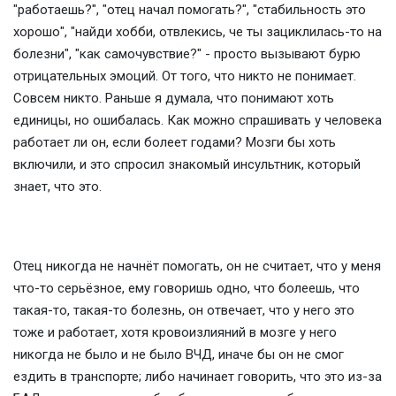
"работаешь?", "отец начал помогать?", "стабильность это
хорошо", "найди хобби, отвлекись, че ты зациклилась-то на
болезни", "как самочувствие?" - просто вызывают бурю
отрицательных эмоций. От того, что никто не понимает.
Совсем никто. Раньше я думала, что понимают хоть
единицы, но ошибалась. Как можно спрашивать у человека
работает ли он, если болеет годами? Мозги бы хоть
включили, и это спросил знакомый инсультник, который
знает, что это.
Отец никогда не начнёт помогать, он не считает, что у меня
что-то серьёзное, ему говоришь одно, что болеешь, что
такая-то, такая-то болезнь, он отвечает, что у него это
тоже и работает, хотя кровоизлияний в мозге у него
никогда не было и не было ВЧД, иначе бы он не смог
ездить в транспорте; либо начинает говорить, что это из-за