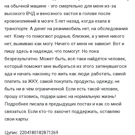
на обычной машине - это смертельно для меня из-за
высокого ВЧД и венозного застоя в голове после
кровоизлияний в мозге 5 лет назад, когда ехала в
транспорте. А денег на реанимобиль нет, на обследования
нет. Кому-то помогают родные, близкие, а у меня никого
нет, выживаю как могу. Ничего от меня не зависит. Вот и
пишу здесь в надежде, что помогут. Но пока
безрезультатно. Может быть, всë-таки найдётся человек,
который поможет мне выбраться из этого затянувшегося
ада и начать наконец-то жить как люди: работать, самой
платить за ЖКУ, самой покупать продукты, одежду, не
быть ни в чëм ограниченной. Если есть такой человек,
прошу отзовись, подари шанс на нормальную жизнь!
Подробнее писала в предыдущих постах и как со мной
связаться. Если кто-то захочет поддержать, оставляю
свои карты:
Цупис: 2204180182871269