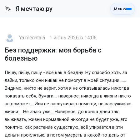
Я мечтаю.ру
🦄
Меню
Ya mechtala
1 июнь 2026 в 14:06
Без поддержки: моя борьба с
болезнью
Пишу, пишу, пишу - всë как в бездну. Ну спасибо хоть за
лайки, только они никак не помогут в моей ситуации.......
Видимо, никто не верит, хотя я не отказывалась никогда
показать себя, бумаги.... наверное, никогда в жизни никто
не поможет... Или не заслуживаю помощи, не заслуживаю
жизни.... Не знаю уже... Наверное, до конца дней так
выживать, жизни нормальной никогда не будет уже, это
понятно, как растение существую, всë упирается в эти
деньги проклятые, а потом умереть в какой-то день от