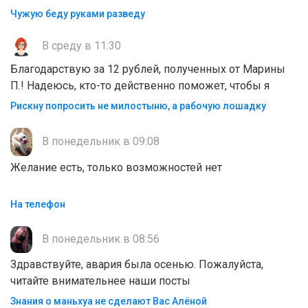
Чужую беду руками разведу
В среду в 11:30
Благодарствую за 12 рублей, полученных от Марины
П.! Надеюсь, кто-то действенно поможет, чтобы я
Рискну попросить не милостыню, а рабочую лошадку
В понедельник в 09:08
Желание есть, только возможностей нет
На телефон
В понедельник в 08:56
Здравствуйте, авария была осенью. Пожалуйста,
читайте внимательнее наши посты
Знания о маньхуа не сделают Вас Алëной