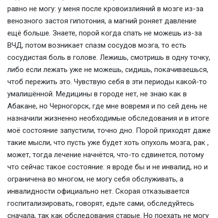
равно не могу: у меня после кровоизлияний в мозге из-за
венозного застоя гипотония, а магний роняет давление
ещё больше. Знаете, порой когда спать не можешь из-за
ВЧД, потом возникает спазм сосудов мозга, то есть
сосудистая боль в голове. Лежишь, смотришь в одну точку,
либо если лежать уже не можешь, сидишь, покачиваешься,
чтоб пережить это. Чувствую себя в эти периоды какой-то
умалишённой. Медицины в городе нет, не знаю как в
Абакане, но Черногорск, где мне вовремя и по сей день не
назначили жизненно необходимые обследования и в итоге
моё состояние запустили, точно дно. Порой приходят даже
такие мысли, что пусть уже будет хоть опухоль мозга, рак ,
может, тогда лечение начнётся, что-то сдвинется, потому
что сейчас такое состояние: я вроде бы и не инвалид, но и
ограничена во многом, не могу себя обслуживать, а
инвалидности официально нет. Скорая отказывается
госпитализировать, говорят, едьте сами, обследуйтесь
сначала, так как обследования старые. Но поехать не могу