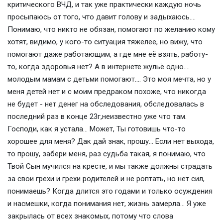
критического ВЧД, и так уже практически каждую ночь
просыпаюсь от того, что давит голову и задыхаюсь....
Понимаю, что никто не обязан, помогают по желанию кому
хотят, видимо, у кого-то ситуация тяжелее, но вижу, что
помогают даже работающим, а где мне её взять, работу-
то, когда здоровья нет? А в интернете жульё одно....
молодым мамам с детьми помогают.... Это моя мечта, но у
меня детей нет и с моим предраком похоже, что никогда
не будет - нет денег на обследования, обследовалась в
последний раз в конце 23г,неизвестно уже что там.
Господи, как я устала... Может, Ты готовишь что-то
хорошее для меня? Дак дай знак, прошу... Если нет выхода,
то прошу, забери меня, раз судьба такая, я понимаю, что
Твой Сын мучился на кресте, и мы также должны страдать
за свои грехи и грехи родителей и не роптать, но нет сил,
понимаешь? Когда длится это годами и только осуждения
и насмешки, когда понимания нет, жизнь замерла... Я уже
закрылась от всех знакомых, потому что слова