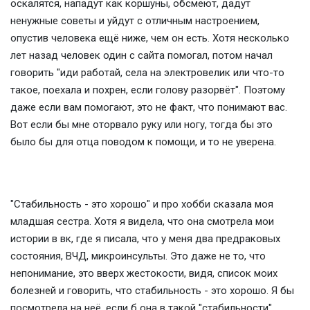
оскалятся, нападут как коршуны, обсмеют, дадут
ненужные советы и уйдут с отличным настроением,
опустив человека ещё ниже, чем он есть. Хотя несколько
лет назад человек один с сайта помогал, потом начал
говорить "иди работай, села на электровелик или что-то
такое, поехала и похрен, если голову разорвёт". Поэтому
даже если вам помогают, это не факт, что понимают вас.
Вот если бы мне оторвало руку или ногу, тогда бы это
было бы для отца поводом к помощи, и то не уверена.
"Стабильность - это хорошо" и про хобби сказала моя
младшая сестра. Хотя я видела, что она смотрела мои
истории в вк, где я писала, что у меня два предраковых
состояния, ВЧД, микроинсульты. Это даже не то, что
непонимание, это вверх жестокости, видя, список моих
болезней и говорить, что стабильность - это хорошо. Я бы
посмотрела на неё, если б она в такой "стабильности"