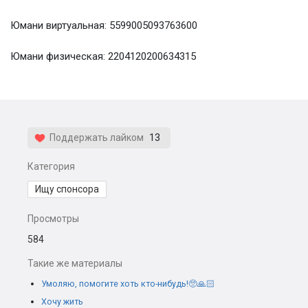
Юмани виртуальная: 5599005093763600
Юмани физическая: 2204120200634315
Поддержать лайком
13
Категория
Ищу спонсора
Просмотры
584
Такие же материалы
Умоляю, помогите хоть кто-нибудь!🥺🙏🏻
Хочу жить