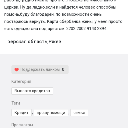
работы,трудно писать про это...Похоже на милостыню у
церкви. Ну да ладно,если и найдется человек способны
помочь,буду благодарен, по возможности очень
постараюсь вернуть, Карта сбербанка жены, у меня просто
есть одна,но она под арестом. 2202 2002 9143 2894
Тверская область,Ржев.
Поддержать лайком
0
Категория
Выплата кредитов
Теги
Кредит
,
прошу помощи
,
семья
Просмотры