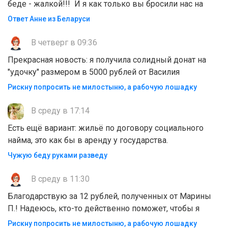
беде - жалкой!!! И я как только вы бросили нас на
Ответ Анне из Беларуси
В четверг в 09:36
Прекрасная новость: я получила солидный донат на
"удочку" размером в 5000 рублей от Василия
Рискну попросить не милостыню, а рабочую лошадку
В среду в 17:14
Есть ещё вариант: жильё по договору социального
найма, это как бы в аренду у государства.
Чужую беду руками разведу
В среду в 11:30
Благодарствую за 12 рублей, полученных от Марины
П.! Надеюсь, кто-то действенно поможет, чтобы я
Рискну попросить не милостыню, а рабочую лошадку