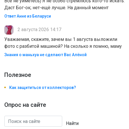
Всё не уймётесь) Я не особо стремлюсь кого-то искать.
Даст Бог-ок; нет-ещё лучше. На данный момент
Ответ Анне из Беларуси
2 августа 2026 14:17
Уважаемая, скажите, зачем вы 1 августа выложили
фото с разбитой машиной? На сколько я помню, маму
Знания о маньхуа не сделают Вас Алëной
Полезноe
Как защититься от коллекторов?
Опрос на сайте
Найти