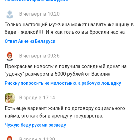
В четверг в 10:20
Только настоящий мужчина может назвать женщину в
беде - жалкой!!! И я как только вы бросили нас на
Ответ Анне из Беларуси
В четверг в 09:36
Прекрасная новость: я получила солидный донат на
"удочку" размером в 5000 рублей от Василия
Рискну попросить не милостыню, а рабочую лошадку
В среду в 17:14
Есть ещё вариант: жильё по договору социального
найма, это как бы в аренду у государства.
Чужую беду руками разведу
В среду в 11:30