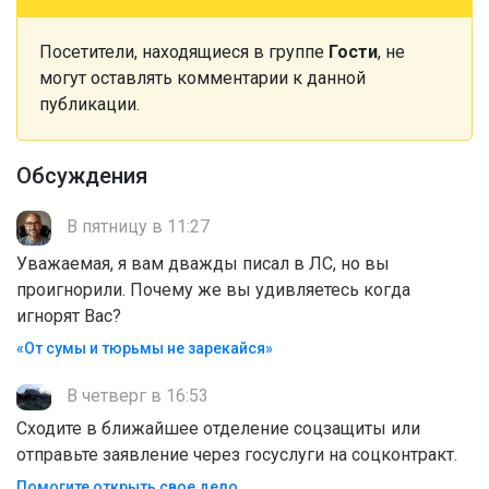
Посетители, находящиеся в группе
Гости
, не
могут оставлять комментарии к данной
публикации.
Обсуждения
В пятницу в 11:27
Уважаемая, я вам дважды писал в ЛС, но вы
проигнорили. Почему же вы удивляетесь когда
игнорят Вас?
«От сумы и тюрьмы не зарекайся»
В четверг в 16:53
Сходите в ближайшее отделение соцзащиты или
отправьте заявление через госуслуги на соцконтракт.
Помогите открыть свое дело