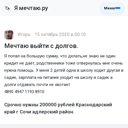
Я мечтаю.ру
🦄
Меню
Игорь
15 октябрь 2020 в 00:10
Мечтаю выйти с долгов.
Я попал на большую сумму, что делать,не знаю ни один
кридит не даёт, родственники тоже отвернулась мне очень
нужна помощь. У меня 2 детей одна в школу ходит другая в
садик, зарплата на питание уходит на школу и садик а
долги отдавать почти не хвотает.
4890 4947 1193 8910
Срочно нужны 200000 рублей Краснодарский
край г Сочи адлерский район.