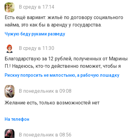
В среду в 17:14
Есть ещё вариант: жильё по договору социального
найма, это как бы в аренду у государства.
Чужую беду руками разведу
В среду в 11:30
Благодарствую за 12 рублей, полученных от Марины
П.! Надеюсь, кто-то действенно поможет, чтобы я
Рискну попросить не милостыню, а рабочую лошадку
В понедельник в 09:08
Желание есть, только возможностей нет
На телефон
В понедельник в 08:56