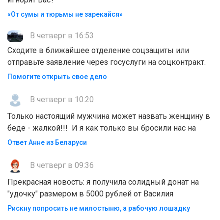
«От сумы и тюрьмы не зарекайся»
В четверг в 16:53
Сходите в ближайшее отделение соцзащиты или
отправьте заявление через госуслуги на соцконтракт.
Помогите открыть свое дело
В четверг в 10:20
Только настоящий мужчина может назвать женщину в
беде - жалкой!!! И я как только вы бросили нас на
Ответ Анне из Беларуси
В четверг в 09:36
Прекрасная новость: я получила солидный донат на
"удочку" размером в 5000 рублей от Василия
Рискну попросить не милостыню, а рабочую лошадку