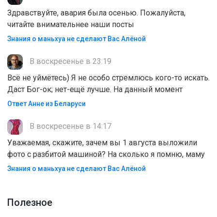
Здравствуйте, авария была осенью. Пожалуйста,
читайте внимательнее наши посты
Знания о маньхуа не сделают Вас Алëной
В воскресенье в 23:19
Всё не уймётесь) Я не особо стремлюсь кого-то искать.
Даст Бог-ок; нет-ещё лучше. На данный момент
Ответ Анне из Беларуси
В воскресенье в 14:17
Уважаемая, скажите, зачем вы 1 августа выложили
фото с разбитой машиной? На сколько я помню, маму
Знания о маньхуа не сделают Вас Алëной
Полезноe