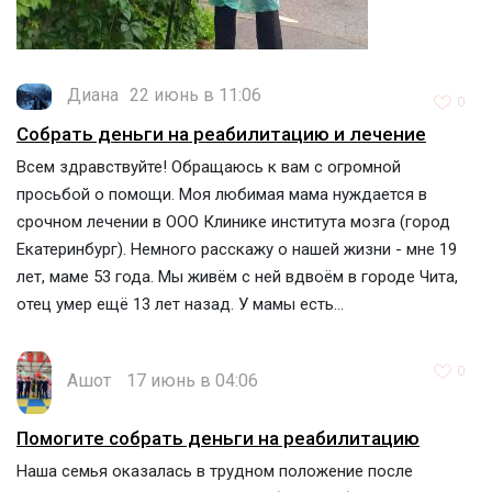
Диана
22 июнь в 11:06
0
Собрать деньги на реабилитацию и лечение
Всем здравствуйте! Обращаюсь к вам с огромной
просьбой о помощи. Моя любимая мама нуждается в
срочном лечении в ООО Клинике института мозга (город
Екатеринбург). Немного расскажу о нашей жизни - мне 19
лет, маме 53 года. Мы живём с ней вдвоём в городе Чита,
отец умер ещё 13 лет назад. У мамы есть...
0
Ашот
17 июнь в 04:06
Помогите собрать деньги на реабилитацию
Наша семья оказалась в трудном положение после