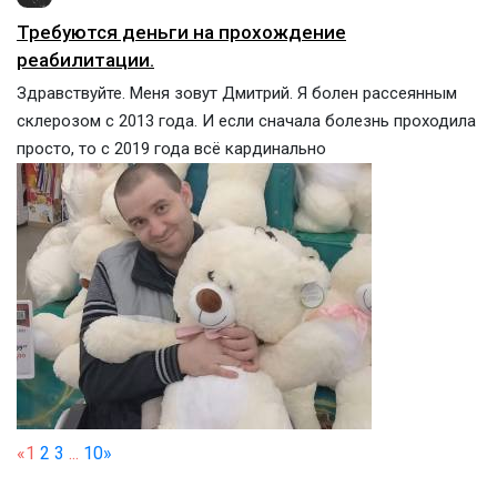
Требуются деньги на прохождение
реабилитации.
Здравствуйте. Меня зовут Дмитрий. Я болен рассеянным
склерозом с 2013 года. И если сначала болезнь проходила
просто, то с 2019 года всё кардинально
«
1
2
3
...
10
»