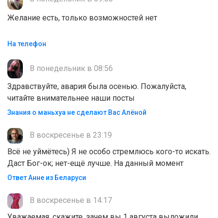
Желание есть, только возможностей нет
На телефон
В понедельник в 08:56
Здравствуйте, авария была осенью. Пожалуйста,
читайте внимательнее наши посты
Знания о маньхуа не сделают Вас Алëной
В воскресенье в 23:19
Всё не уймётесь) Я не особо стремлюсь кого-то искать.
Даст Бог-ок; нет-ещё лучше. На данный момент
Ответ Анне из Беларуси
В воскресенье в 14:17
Уважаемая, скажите, зачем вы 1 августа выложили