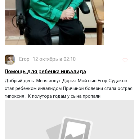
Егор
12 октябрь в 02:10
1
Помощь для ребенка инвалида
Добрый день. Меня зовут Дарья. Мой сын Егор Судаков
стал ребенком инвалидом.Причиной болезни стала острая
гипоксия . К полутора годам у сына пропали