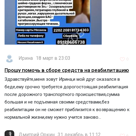
Ирина
18 март в 23:03
0
Прошу помочь в сборе средств на реабилитацию
Здравствуйте,меня зовут Ирина,и мой друг оказался в
беде,ему срочно требуется дорогостоящая реабилитация
после дорожного транспортного происшествия,сумма
большая и не подъемная своими средствами,без
реабилитации он не сможет приблизится к возвращению к
нормальной жизни,ему нужно учится заново...
Дмитрий Оркин
31 декабрь в 11:12
6