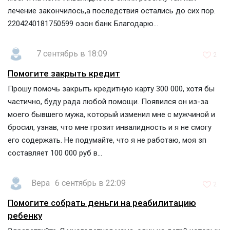
лечение закончилось,а последствия остались до сих пор.
2204240181750599 озон банк Благодарю...
7 сентябрь в 18:09
2
Помогите закрыть кредит
Прошу помочь закрыть кредитную карту 300 000, хотя бы
частично, буду рада любой помощи. Появился он из-за
моего бывшего мужа, который изменил мне с мужчиной и
бросил, узнав, что мне грозит инвалидность и я не смогу
его содержать. Не подумайте, что я не работаю, моя зп
составляет 100 000 руб в...
Вера
6 сентябрь в 22:09
2
Помогите собрать деньги на реабилитацию
ребенку