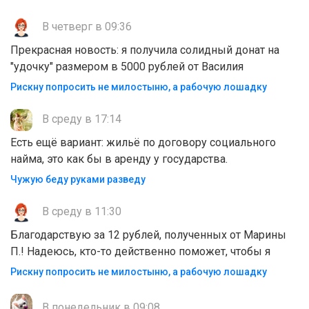
В четверг в 09:36
Прекрасная новость: я получила солидный донат на
"удочку" размером в 5000 рублей от Василия
Рискну попросить не милостыню, а рабочую лошадку
В среду в 17:14
Есть ещё вариант: жильё по договору социального
найма, это как бы в аренду у государства.
Чужую беду руками разведу
В среду в 11:30
Благодарствую за 12 рублей, полученных от Марины
П.! Надеюсь, кто-то действенно поможет, чтобы я
Рискну попросить не милостыню, а рабочую лошадку
В понедельник в 09:08