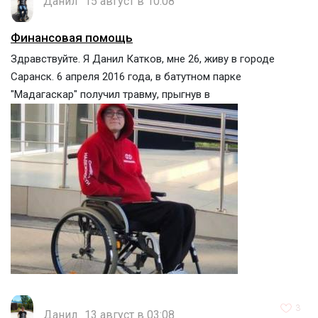
Данил
15 август в 10:08
Финансовая помощь
Здравствуйте. Я Данил Катков, мне 26, живу в городе
Саранск. 6 апреля 2016 года, в батутном парке
"Мадагаскар" получил травму, прыгнув в
3
Данил
13 август в 03:08