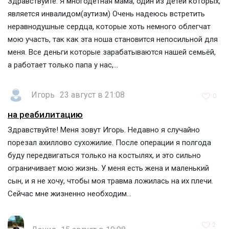
Здравствуйте. Я многодетная мама, один из детей которых,
является инвалидом(аутизм) Очень надеюсь встретить
неравнодушные сердца, которые хоть немного облегчат
мою участь, так как эта ноша становится непосильной для
меня. Все деньги которые зарабатываются нашей семьёй,
а работает только папа у нас,...
Игорь
23 август в 21:08
0
на реабилитацию
Здравствуйте! Меня зовут Игорь. Недавно я случайно
порезал ахиллово сухожилие. После операции я полгода
буду передвигаться только на костылях, и это сильно
ограничивает мою жизнь. У меня есть жена и маленький
сын, и я не хочу, чтобы моя травма ложилась на их плечи.
Сейчас мне жизненно необходим...
2