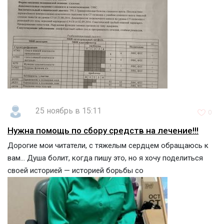
25 ноябрь в 15:11
0
Нужна помощь по сбору средств на лечение!!!
Дорогие мои читатели, с тяжелым сердцем обращаюсь к
вам... Душа болит, когда пишу это, но я хочу поделиться
своей историей — историей борьбы со