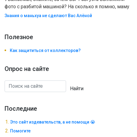
фото с разбитой машиной? На сколько я помню, маму
Знания о маньхуа не сделают Вас Алëной
Полезноe
Как защититься от коллекторов?
Опрос на сайте
Найти
Последние
Это сайт издевательств, а не помощи 😭
Помогите