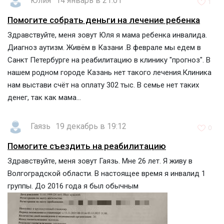
Юлия
14 январь в 21:01
1
Помогите собрать деньги на лечение ребенка
Здравствуйте, меня зовут Юля я мама ребенка инвалида.
Диагноз аутизм. Живём в Казани .В феврале мы едем в
Санкт Петербурге на реабилитацию в клинику "прогноз". В
нашем родном городе Казань нет такого лечения.Клиника
нам выстави счёт на оплату 302 тыс. В семье нет таких
денег, так как мама...
Гаязь
19 декабрь в 19:12
0
Помогите съездить на реабилитацию
Здравствуйте, меня зовут Гаязь. Мне 26 лет. Я живу в
Волгоградской области. В настоящее время я инвалид 1
группы. До 2016 года я был обычным