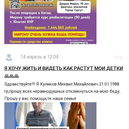
14 апрель в 12:04
8
Я ХОЧУ ЖИТЬ И ВИДЕТЬ КАК РАСТУТ МОИ ДЕТКИ
🙏🙏🙏
Здравствуйте!!! Я Куликов Михаил Михайлович 21.01.1988
гр,прошу всех неравнодушных откликнуться на мою беду.
Прошу у вас помощи,тк наша семья