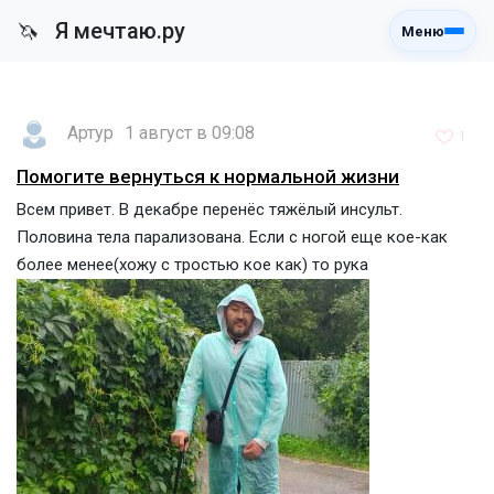
Я мечтаю.ру
🦄
Меню
Артур
1 август в 09:08
1
Помогите вернуться к нормальной жизни
Всем привет. В декабре перенёс тяжёлый инсульт.
Половина тела парализована. Если с ногой еще кое-как
более менее(хожу с тростью кое как) то рука