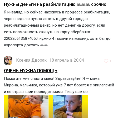
Нужны деньги на реабилитацию 🙏🙏🙏 срочно
Я инвалид, но сейчас нахожусь в процессе реабилитации,
через неделю нужно лететь в другой город, в
реабилитационный центр, но нет денег на дорогу, если
есть возможность скинуть на карту сбербанка:
2202206135874050, нужно 4 тысячи на машину, хотя бы до
аэропорта доехать 🙏🙏...
Ксения Дворак
18 апрель в 20:04
1
ОЧЕНЬ НУЖНА ПОМОЩЬ
Помогите мне спасти сына! Здравствуйте! Я — мама
Мирона, мальчика, который уже 7 лет борется с эпилепсией
и её страшными последствиями. Пишу вам со