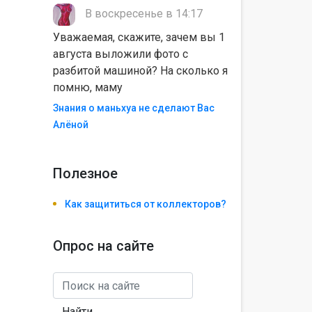
В воскресенье в 14:17
Уважаемая, скажите, зачем вы 1
августа выложили фото с
разбитой машиной? На сколько я
помню, маму
Знания о маньхуа не сделают Вас
Алëной
Полезноe
Как защититься от коллекторов?
Опрос на сайте
Найти