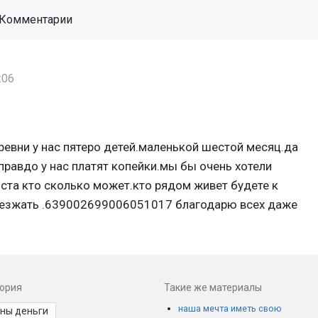
Комментарии
:06
евни у нас пятеро детей.маленькой шестой месяц.да
равдо у нас платят копейки.мы бы очень хотели
ста кто сколько может.кто рядом живет будете к
иезжать .639002699006051017 благодарю всех даже
гория
Такие же материалы
наша мечта иметь свою
ны деньги