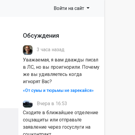
Войти на сайт
Обсуждения
3 часа назад
Уважаемая, я вам дважды писал
в ЛС, но вы проигнорили. Почему
же вы удивляетесь когда
игнорят Вас?
«От сумы и тюрьмы не зарекайся»
Вчера в 16:53
Сходите в ближайшее отделение
соцзащиты или отправьте
заявление через госуслуги на
соцконтракт.