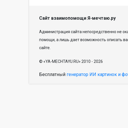
Сайт взаимопомощи Я-мечтаю.ру
Администрация сайта непосредственно не ока
помощи, а лишь дает возможность описать ва
сайте.
© «YA-MECHTAYU.RU» 2010 - 2026
Бесплатный
генератор ИИ картинок и фо