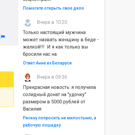
Помогите открыть свое дело
Вчера в 10:20
Только настоящий мужчина
л
может назвать женщину в беде -
жалкой!!! И я как только вы
бросили нас на
Ответ Анне из Беларуси
Вчера в 09:36
Прекрасная новость: я получила
солидный донат на "удочку"
размером в 5000 рублей от
Василия
Рискну попросить не милостыню, а
рабочую лошадку