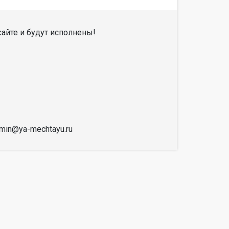
айте и будут исполнены!
dmin@ya-mechtayu.ru