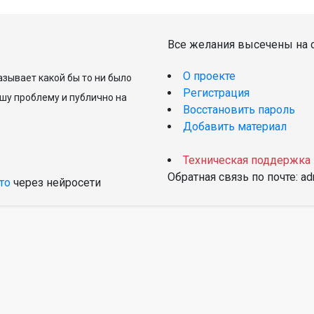
Все желания высечены на с
О проекте
зывает какой бы то ни было
Регистрация
шу проблему и публично на
Восстановить пароль
Добавить материал
Техническая поддержка
Обратная связь по почте: a
то
через нейросети