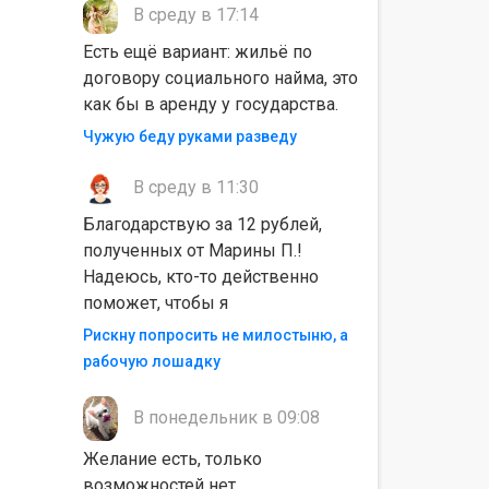
В среду в 17:14
Есть ещё вариант: жильё по
договору социального найма, это
как бы в аренду у государства.
Чужую беду руками разведу
В среду в 11:30
Благодарствую за 12 рублей,
полученных от Марины П.!
Надеюсь, кто-то действенно
поможет, чтобы я
Рискну попросить не милостыню, а
рабочую лошадку
В понедельник в 09:08
Желание есть, только
возможностей нет