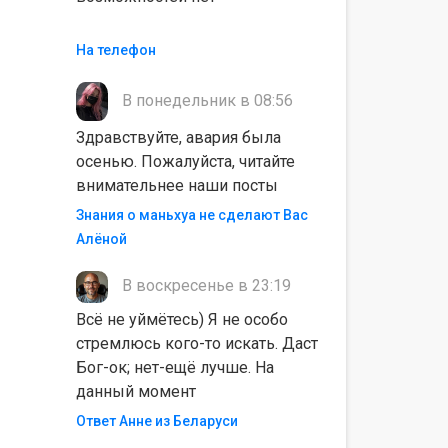
На телефон
В понедельник в 08:56
Здравствуйте, авария была
осенью. Пожалуйста, читайте
внимательнее наши посты
Знания о маньхуа не сделают Вас
Алëной
В воскресенье в 23:19
Всё не уймётесь) Я не особо
стремлюсь кого-то искать. Даст
Бог-ок; нет-ещё лучше. На
данный момент
Ответ Анне из Беларуси