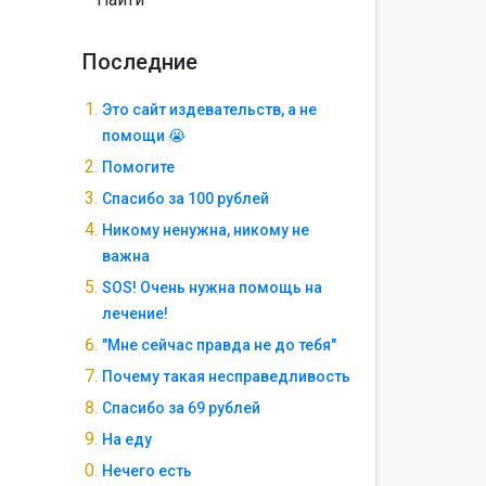
Последние
Это сайт издевательств, а не
помощи 😭
Помогите
Спасибо за 100 рублей
Никому ненужна, никому не
важна
SOS! Очень нужна помощь на
лечение!
"Мне сейчас правда не до тебя"
Почему такая несправедливость
Спасибо за 69 рублей
На еду
Нечего есть