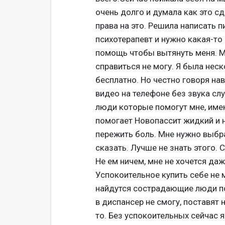
очень долго и думала как это с
права на это. Решила написать п
психотерапевт и нужно какая-то
помощь чтобы вытянуть меня. М
справиться не могу. Я была неск
бесплатно. Но честно говоря нав
видео на телефоне без звука сл
люди которые помогут мне, име
помогает Новопассит жидкий и 
пережить боль. Мне нужно выбрат
сказать. Лучше не знать этого. 
Не ем ничем, мне не хочется даж
Успокоительное купить себе не м
найдутся сострадающие люди по
в диспансер не смогу, поставят 
то. Без успокоительных сейчас 