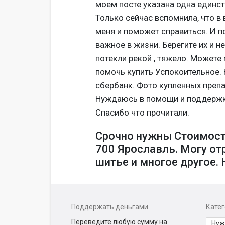
моем посте указана одна единст
Только сейчас вспомнила, что в
меня и поможет справиться. И п
важное в жизни. Берегите их и н
потекли рекой , тяжело. Можете
помочь купить Успокоительное. 
сбербанк. Фото купленных препа
Нуждаюсь в помощи и поддержке.
Спасибо что прочитали.
Срочно нужны Стоимост
700 Ярославль. Могу отр
шитье и многое другое.
Поддержать деньгами
Кате
Переведите любую сумму на
Нуж