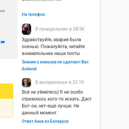
ное
На телефон
В понедельник в 08:56
Здравствуйте, авария была
л
осенью. Пожалуйста, читайте
внимательнее наши посты
Знания о маньхуа не сделают Вас
Алëной
В воскресенье в 23:19
Всё не уймётесь) Я не особо
стремлюсь кого-то искать. Даст
Бог-ок; нет-ещё лучше. На
данный момент
Ответ Анне из Беларуси