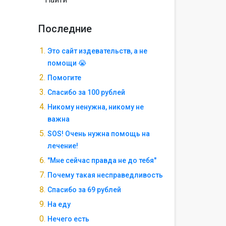
Последние
Это сайт издевательств, а не
помощи 😭
Помогите
Спасибо за 100 рублей
Никому ненужна, никому не
важна
SOS! Очень нужна помощь на
лечение!
"Мне сейчас правда не до тебя"
Почему такая несправедливость
Спасибо за 69 рублей
На еду
Нечего есть