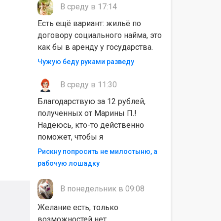
В среду в 17:14
Есть ещё вариант: жильё по
договору социального найма, это
как бы в аренду у государства.
Чужую беду руками разведу
В среду в 11:30
Благодарствую за 12 рублей,
полученных от Марины П.!
Надеюсь, кто-то действенно
поможет, чтобы я
Рискну попросить не милостыню, а
рабочую лошадку
В понедельник в 09:08
Желание есть, только
возможностей нет