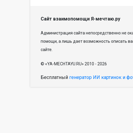
Сайт взаимопомощи Я-мечтаю.ру
Администрация сайта непосредственно не ока
помощи, а лишь дает возможность описать ва
сайте.
© «YA-MECHTAYU.RU» 2010 - 2026
Бесплатный
генератор ИИ картинок и фо