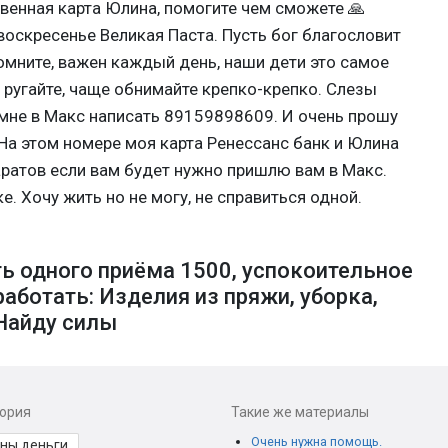
венная карта Юлина, помогите чем сможете 🙏
 воскресенье Великая Паста. Пусть бог благословит
омните, важен каждый день, наши дети это самое
е ругайте, чаще обнимайте крепко-крепко. Слезы
 мне в Макс написать 89159898609. И очень прошу
На этом номере моя карта Ренессанс банк и Юлина
ратов если вам будет нужно пришлю вам в Макс.
 Хочу жить но не могу, не справиться одной.
ь одного приёма 1500, успокоительное
аботать: Изделия из пряжи, уборка,
 Найду силы
гория
Такие же материалы
Очень нужна помощь.
ны деньги