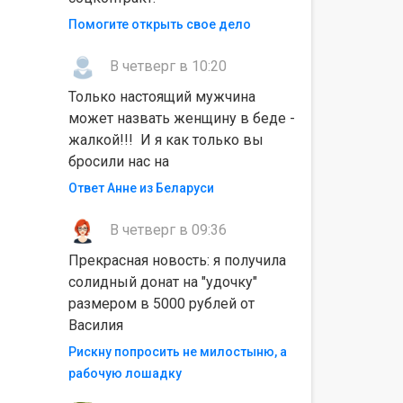
Помогите открыть свое дело
В четверг в 10:20
Только настоящий мужчина
может назвать женщину в беде -
жалкой!!! И я как только вы
бросили нас на
Ответ Анне из Беларуси
В четверг в 09:36
Прекрасная новость: я получила
солидный донат на "удочку"
размером в 5000 рублей от
Василия
Рискну попросить не милостыню, а
рабочую лошадку