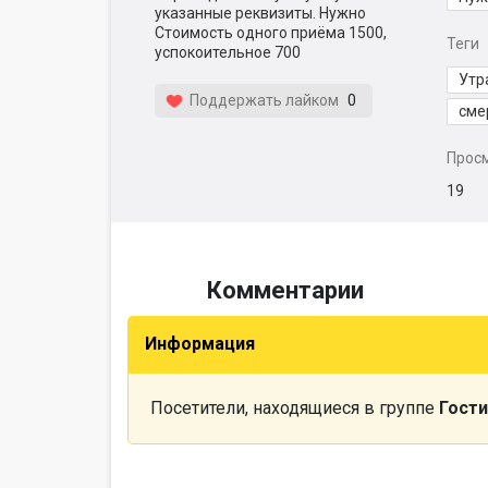
указанные реквизиты. Нужно
Стоимость одного приёма 1500,
Теги
успокоительное 700
Утр
Поддержать лайком
0
сме
Прос
19
Комментарии
Информация
Посетители, находящиеся в группе
Гости