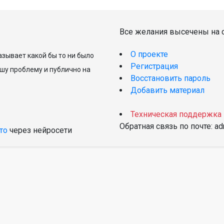
Все желания высечены на с
О проекте
зывает какой бы то ни было
Регистрация
шу проблему и публично на
Восстановить пароль
Добавить материал
Техническая поддержка
Обратная связь по почте: a
то
через нейросети