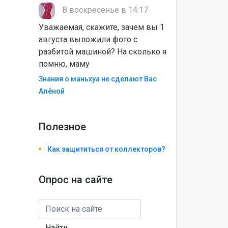
В воскресенье в 14:17
Уважаемая, скажите, зачем вы 1
августа выложили фото с
разбитой машиной? На сколько я
помню, маму
Знания о маньхуа не сделают Вас
Алëной
Полезноe
Как защититься от коллекторов?
Опрос на сайте
Найти