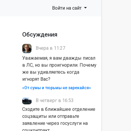
Войти на сайт
Обсуждения
Вчера в 11:27
Уважаемая, я вам дважды писал
в ЛС, но вы проигнорили. Почему
же вы удивляетесь когда
игнорят Вас?
«От сумы и тюрьмы не зарекайся»
В четверг в 16:53
Сходите в ближайшее отделение
соцзащиты или отправьте
заявление через госуслуги на
соцконтракт.