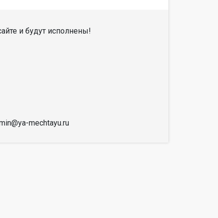
айте и будут исполнены!
dmin@ya-mechtayu.ru