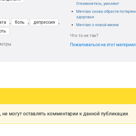
Откликнетесь, умоляю!
Мечтаю снова обрести потерян
здоровье
ата
,
боль
,
депрессия
,
Мечтаю о новой жизни
рть
Что то не так?
мотры
Пожаловаться на этот материа
, не могут оставлять комментарии к данной публикации.