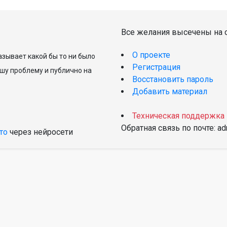
Все желания высечены на с
О проекте
зывает какой бы то ни было
Регистрация
шу проблему и публично на
Восстановить пароль
Добавить материал
Техническая поддержка
Обратная связь по почте: a
то
через нейросети