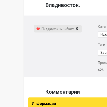
Владивосток.
Кате
Поддержать лайком
0
Нуж
Теги
Здо
Прос
426
Комментарии
Информация