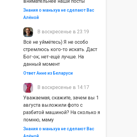
внимательнее наши посты
Знания о маньхуа не сделают Вас
Алëной
В воскресенье в 23:19
Всё не уймётесь) Я не особо
стремлюсь кого-то искать. Даст
Бог-ок; нет-ещё лучше. На
данный момент
Ответ Анне из Беларуси
В воскресенье в 14:17
Уважаемая, скажите, зачем вы 1
августа выложили фото с
разбитой машиной? На сколько я
помню, маму
Знания о маньхуа не сделают Вас
Алëной