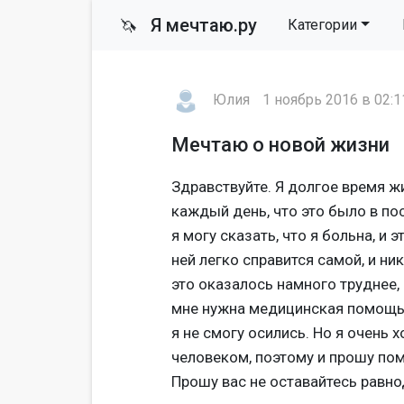
Я мечтаю.ру
🦄
Категории
Юлия
1 ноябрь 2016 в 02:1
Мечтаю о новой жизни
Здравствуйте. Я долгое время жи
каждый день, что это было в пос
я могу сказать, что я больна, и 
ней легко справится самой, и ни
это оказалось намного труднее, 
мне нужна медицинская помощь. 
я не смогу осились. Но я очень 
человеком, поэтому и прошу по
Прошу вас не оставайтесь равно