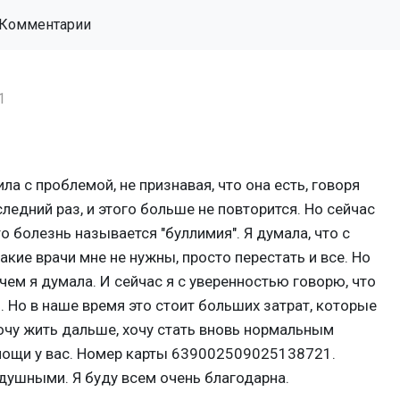
Комментарии
1
ла с проблемой, не признавая, что она есть, говоря
ледний раз, и этого больше не повторится. Но сейчас
это болезнь называется "буллимия". Я думала, что с
какие врачи мне не нужны, просто перестать и все. Но
чем я думала. И сейчас я с уверенностью говорю, что
Но в наше время это стоит больших затрат, которые
хочу жить дальше, хочу стать вновь нормальным
мощи у вас. Номер карты 639002509025138721.
душными. Я буду всем очень благодарна.