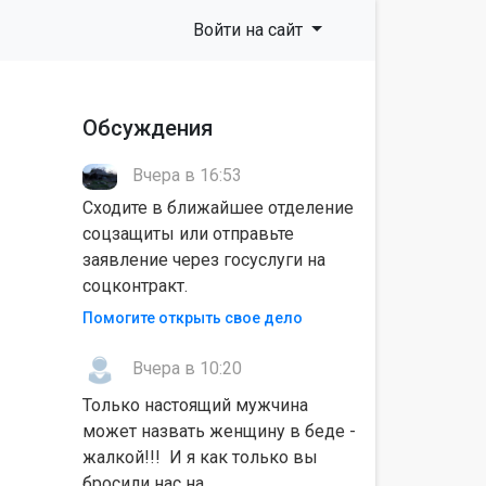
Войти на сайт
Обсуждения
Вчера в 16:53
Сходите в ближайшее отделение
соцзащиты или отправьте
заявление через госуслуги на
соцконтракт.
Помогите открыть свое дело
Вчера в 10:20
Только настоящий мужчина
может назвать женщину в беде -
жалкой!!! И я как только вы
бросили нас на