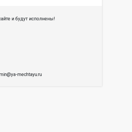
айте и будут исполнены!
dmin@ya-mechtayu.ru