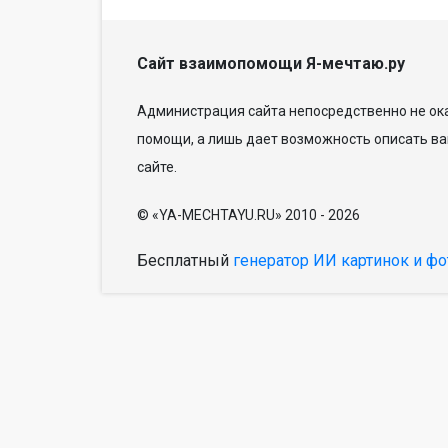
Сайт взаимопомощи Я-мечтаю.ру
Администрация сайта непосредственно не ока
помощи, а лишь дает возможность описать ва
сайте.
© «YA-MECHTAYU.RU» 2010 - 2026
Бесплатный
генератор ИИ картинок и фо