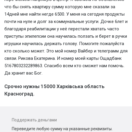
что бы снять квартиру сумму которую мне сказали за
14дней мне найти негде 6500. У меня на сегодня продукты
почти на нуле и долг за коммунальные услуги. Дочке 6лет и
благодаря реабилитации у неё перестали хватать часто
приступы эпилепсии она научилась ползать и берет в ручки
игрушки научилась держать голову. Помогите пожалуйста
кто сколько может. Это мой номер Вайбер и телеграмм для
связи. Рикова Екатерина. И номер моей карты Ощадбанк
5167803232289863. Спасибо всем кто сможет нам помочь.
Да хранит вас Бог.
Срочно нужны 15000 Харківська область
Красноград.
Поддержать деньгами
Переведите любую сумму на указанные реквизиты.