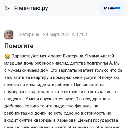
Я мечтаю.ру
🦄
Меню
Екатерина
24 март 2021 в 12:03
Помогите
Здравствуйте меня зовут Екатерина. Я мама 4детей
младшая дочь ребенок инвалид детства подгруппы А. Мы
с мужем снимаем дом. Его зарплаты хватает только что бы
заплатить за квартиру и коммунальные услуги. Я получаю
пенсию по инвалидности ребенка. Пенсия идёт на
памперсы лекарства детское питание и на хоть какие-то
продукты. У меня опускаются руки. От государства я
добилась только то что выделено финансы на
реабилитацию дочки но есть одно но в стоимость не
входит снятие квартиры в Харькове. Деньги государства
перечислили напрямую в центр. Я звонила по объявлению