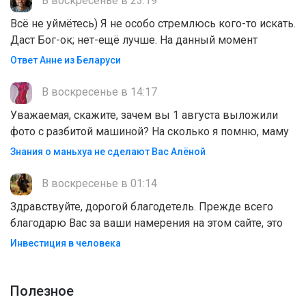
В воскресенье в 23:19
Всё не уймётесь) Я не особо стремлюсь кого-то искать.
Даст Бог-ок; нет-ещё лучше. На данный момент
Ответ Анне из Беларуси
В воскресенье в 14:17
Уважаемая, скажите, зачем вы 1 августа выложили
фото с разбитой машиной? На сколько я помню, маму
Знания о маньхуа не сделают Вас Алëной
В воскресенье в 01:14
Здравствуйте, дорогой благодетель. Прежде всего
благодарю Вас за ваши намерения на этом сайте, это
Инвестиция в человека
Полезноe