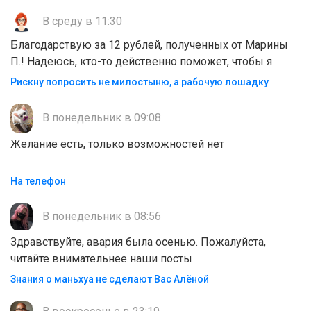
В среду в 11:30
Благодарствую за 12 рублей, полученных от Марины
П.! Надеюсь, кто-то действенно поможет, чтобы я
Рискну попросить не милостыню, а рабочую лошадку
В понедельник в 09:08
Желание есть, только возможностей нет
На телефон
В понедельник в 08:56
Здравствуйте, авария была осенью. Пожалуйста,
читайте внимательнее наши посты
Знания о маньхуа не сделают Вас Алëной