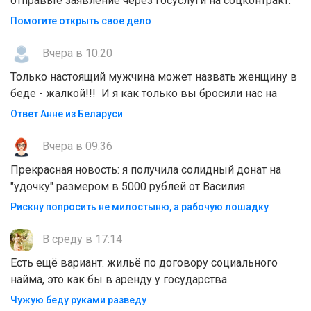
отправьте заявление через госуслуги на соцконтракт.
Помогите открыть свое дело
Вчера в 10:20
Только настоящий мужчина может назвать женщину в
беде - жалкой!!! И я как только вы бросили нас на
Ответ Анне из Беларуси
Вчера в 09:36
Прекрасная новость: я получила солидный донат на
"удочку" размером в 5000 рублей от Василия
Рискну попросить не милостыню, а рабочую лошадку
В среду в 17:14
Есть ещё вариант: жильё по договору социального
найма, это как бы в аренду у государства.
Чужую беду руками разведу