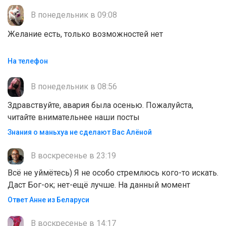
В понедельник в 09:08
Желание есть, только возможностей нет
На телефон
В понедельник в 08:56
Здравствуйте, авария была осенью. Пожалуйста,
читайте внимательнее наши посты
Знания о маньхуа не сделают Вас Алëной
В воскресенье в 23:19
Всё не уймётесь) Я не особо стремлюсь кого-то искать.
Даст Бог-ок; нет-ещё лучше. На данный момент
Ответ Анне из Беларуси
В воскресенье в 14:17