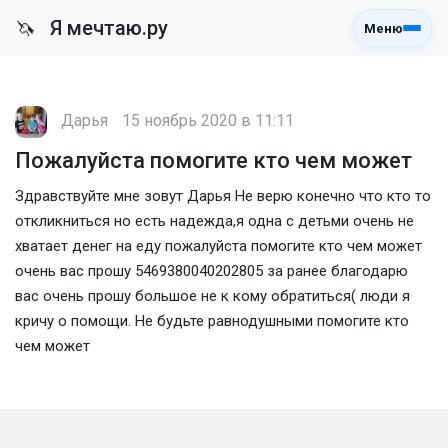
Я мечтаю.ру
🦄
Меню
Дарья
15 ноябрь 2020 в 11:11
Пожалуйста помогите кто чем может
Здравствуйте мне зовут Дарья Не верю конечно что кто то
откликниться но есть надежда,я одна с детьми очень не
хватает денег на еду пожалуйста помогите кто чем может
очень вас прошу 5469380040202805 за ранее благодарю
вас очень прошу большое не к кому обратиться( люди я
кричу о помощи. Не будьте равнодушными помогите кто
чем может