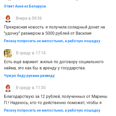
Ответ Анне из Беларуси
Вчера в 09:36
Прекрасная новость: я получила солидный донат на
"удочку" размером в 5000 рублей от Василия
Рискну попросить не милостыню, а рабочую лошадку
В среду в 17:14
Есть ещё вариант: жильё по договору социального
найма, это как бы в аренду у государства.
Чужую беду руками разведу
В среду в 11:30
Благодарствую за 12 рублей, полученных от Марины
П.! Надеюсь, кто-то действенно поможет, чтобы я
Рискну попросить не милостыню, а рабочую лошадку