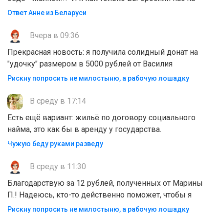
Ответ Анне из Беларуси
Вчера в 09:36
Прекрасная новость: я получила солидный донат на
"удочку" размером в 5000 рублей от Василия
Рискну попросить не милостыню, а рабочую лошадку
В среду в 17:14
Есть ещё вариант: жильё по договору социального
найма, это как бы в аренду у государства.
Чужую беду руками разведу
В среду в 11:30
Благодарствую за 12 рублей, полученных от Марины
П.! Надеюсь, кто-то действенно поможет, чтобы я
Рискну попросить не милостыню, а рабочую лошадку