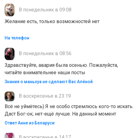
В понедельник в 09:08
Желание есть, только возможностей нет
На телефон
В понедельник в 08:56
Здравствуйте, авария была осенью. Пожалуйста,
читайте внимательнее наши посты
Знания о маньхуа не сделают Вас Алëной
В воскресенье в 23:19
Всё не уймётесь) Я не особо стремлюсь кого-то искать.
Даст Бог-ок; нет-ещё лучше. На данный момент
Ответ Анне из Беларуси
В воскресенье в 14:17