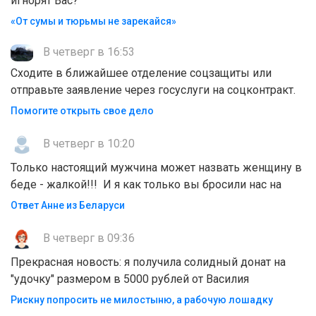
игнорят Вас?
«От сумы и тюрьмы не зарекайся»
В четверг в 16:53
Сходите в ближайшее отделение соцзащиты или
отправьте заявление через госуслуги на соцконтракт.
Помогите открыть свое дело
В четверг в 10:20
Только настоящий мужчина может назвать женщину в
беде - жалкой!!! И я как только вы бросили нас на
Ответ Анне из Беларуси
В четверг в 09:36
Прекрасная новость: я получила солидный донат на
"удочку" размером в 5000 рублей от Василия
Рискну попросить не милостыню, а рабочую лошадку