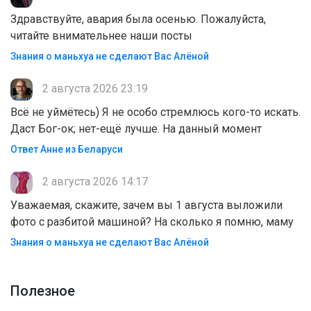
Здравствуйте, авария была осенью. Пожалуйста,
читайте внимательнее наши посты
Знания о маньхуа не сделают Вас Алëной
2 августа 2026 23:19
Всё не уймётесь) Я не особо стремлюсь кого-то искать.
Даст Бог-ок; нет-ещё лучше. На данный момент
Ответ Анне из Беларуси
2 августа 2026 14:17
Уважаемая, скажите, зачем вы 1 августа выложили
фото с разбитой машиной? На сколько я помню, маму
Знания о маньхуа не сделают Вас Алëной
Полезноe