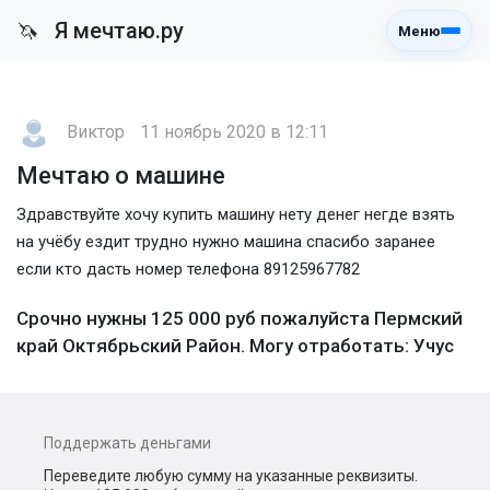
Я мечтаю.ру
🦄
Меню
Виктор
11 ноябрь 2020 в 12:11
Мечтаю о машине
Здравствуйте хочу купить машину нету денег негде взять
на учёбу ездит трудно нужно машина спасибо заранее
если кто дасть номер телефона 89125967782
Срочно нужны 125 000 руб пожалуйста Пермский
край Октябрьский Район. Могу отработать: Учус
Поддержать деньгами
Переведите любую сумму на указанные реквизиты.