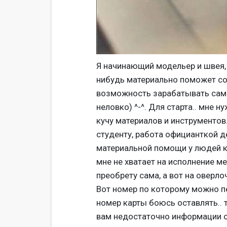
Я начинающий модельер и швея, 
нибудь материально поможет со 
возможность зарабатывать само
неловко) ^-^. Для старта.. мне 
кучу материалов и инструментов
студенту, работа официанткой д
материальной помощи у людей к
мне не хватает на исполнение м
преобрету сама, а вот на оверло
Вот номер по которому можно п
номер карты боюсь оставлять.. 
вам недостаточно информации о 