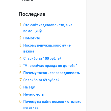
Последние
Это сайт издевательств, а не
помощи 😭
Помогите
Никому ненужна, никому не
важна
Спасибо за 100 рублей
"Мне сейчас правда не до тебя"
Почему такая несправедливость
Спасибо за 69 рублей
На еду
Нечего есть
Почему на сайте помощи столько
негатива...