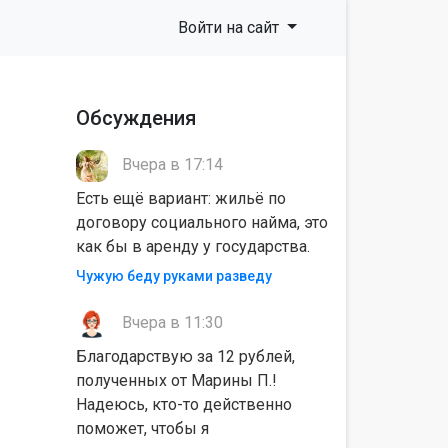
Войти на сайт
Обсуждения
Вчера в 17:14
Есть ещё вариант: жильё по
договору социального найма, это
как бы в аренду у государства.
Чужую беду руками разведу
Вчера в 11:30
Благодарствую за 12 рублей,
полученных от Марины П.!
Надеюсь, кто-то действенно
поможет, чтобы я