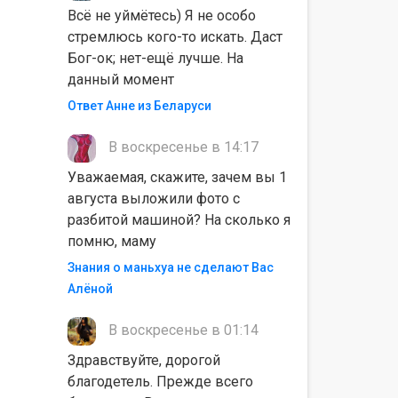
Всё не уймётесь) Я не особо
стремлюсь кого-то искать. Даст
Бог-ок; нет-ещё лучше. На
данный момент
Ответ Анне из Беларуси
В воскресенье в 14:17
Уважаемая, скажите, зачем вы 1
августа выложили фото с
разбитой машиной? На сколько я
помню, маму
Знания о маньхуа не сделают Вас
Алëной
В воскресенье в 01:14
Здравствуйте, дорогой
благодетель. Прежде всего