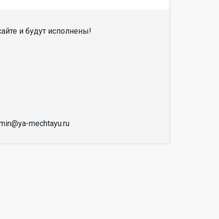
айте и будут исполнены!
dmin@ya-mechtayu.ru