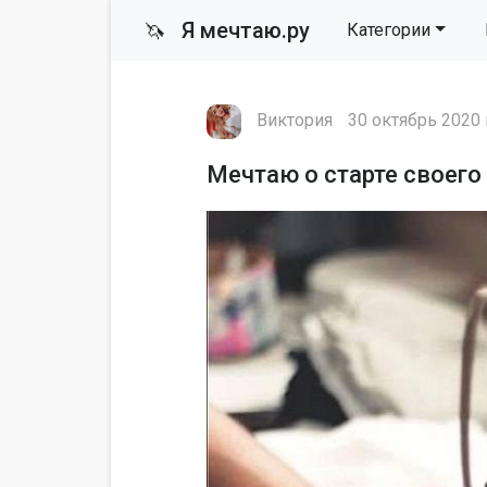
Я мечтаю.ру
🦄
Категории
Виктория
30 октябрь 2020 
Мечтаю о старте своего