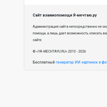
Сайт взаимопомощи Я-мечтаю.ру
Администрация сайта непосредственно не ока
помощи, а лишь дает возможность описать ва
сайте.
© «YA-MECHTAYU.RU» 2010 - 2026
Бесплатный
генератор ИИ картинок и фо