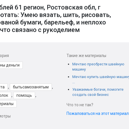
лей 61 регион, Ростовская обл, г
отать: Умею вязать, шить, рисовать,
ваной бумаги, барельеф, и неплохо
е что связано с рукоделием
гория
Такие же материалы
Мечтаю преобрести швейную
ны деньги
машину
Мечтаю купить швейную машину
...
та
,
бытьсамозанятым
,
Уважаемые богачи, помогите
создать свой бизнес
рлок
,
помощь
,
ериалы
Что то не так?
Пожаловаться на этот материа
мотры