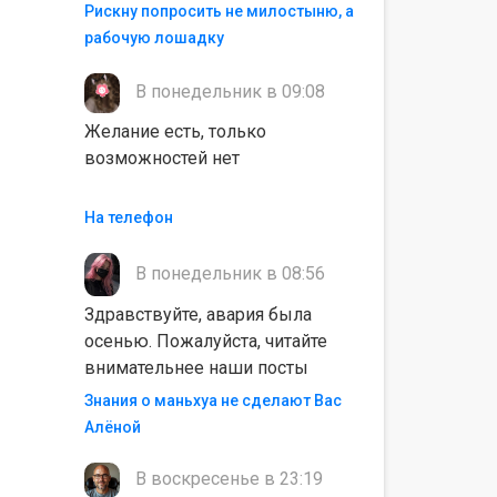
Рискну попросить не милостыню, а
рабочую лошадку
В понедельник в 09:08
Желание есть, только
возможностей нет
На телефон
В понедельник в 08:56
Здравствуйте, авария была
осенью. Пожалуйста, читайте
внимательнее наши посты
Знания о маньхуа не сделают Вас
Алëной
В воскресенье в 23:19