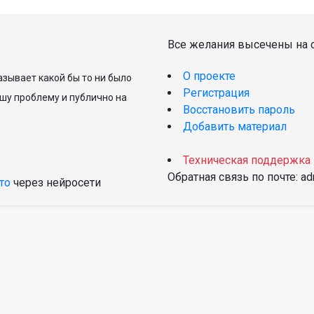
Все желания высечены на с
О проекте
зывает какой бы то ни было
Регистрация
шу проблему и публично на
Восстановить пароль
Добавить материал
Техническая поддержка
Обратная связь по почте: a
то
через нейросети