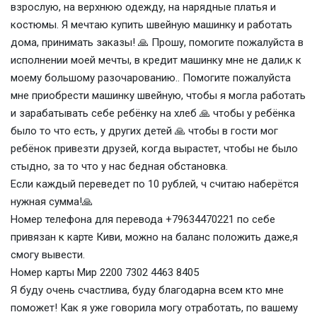
взрослую, на верхнюю одежду, на нарядные платья и
костюмы. Я мечтаю купить швейную машинку и работать
дома, принимать заказы! 🙏 Прошу, помогите пожалуйста в
исполнении моей мечты, в кредит машинку мне не дали,к к
моему большому разочарованию.. Помогите пожалуйста
мне приобрести машинку швейную, чтобы я могла работать
и зарабатывать себе ребёнку на хлеб 🙏 чтобы у ребёнка
было то что есть, у других детей 🙏 чтобы в гости мог
ребёнок привезти друзей, когда вырастет, чтобы не было
стыдно, за то что у нас бедная обстановка.
Если каждый переведет по 10 рублей, ч считаю наберётся
нужная сумма!🙏
Номер телефона для перевода +79634470221 по себе
привязан к карте Киви, можно на баланс положить даже,я
смогу вывести.
Номер карты Мир 2200 7302 4463 8405
Я буду очень счастлива, буду благодарна всем кто мне
поможет! Как я уже говорила могу отработать, по вашему