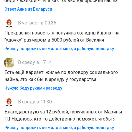
беде - жалкой!!! И я как только вы бросили нас на
Ответ Анне из Беларуси
В четверг в 09:36
Прекрасная новость: я получила солидный донат на
"удочку" размером в 5000 рублей от Василия
Рискну попросить не милостыню, а рабочую лошадку
В среду в 17:14
Есть ещё вариант: жильё по договору социального
найма, это как бы в аренду у государства.
Чужую беду руками разведу
В среду в 11:30
Благодарствую за 12 рублей, полученных от Марины
П.! Надеюсь, кто-то действенно поможет, чтобы я
Рискну попросить не милостыню, а рабочую лошадку