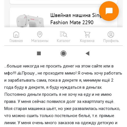
...больше никогда не просить денег на этом сайте или в
мфо!!! 🙏Прошу , не проходите мимо! Я очень хочу работать
и зарабатывать сама, пока в декрете я, минимум ещё 2
года буду в декрете, я буду нуждаться в деньгах.
Постоянно деньги просить я не хочу на еду и не имею
права. У меня сейчас появился долг за квартплату ещё.
Моя старая машинка шьёт, но уже развалилась настолько,
что можно сшить только постельное бельё, т.е. прямые
линии. У меня очень много заказов на одежду детскую и