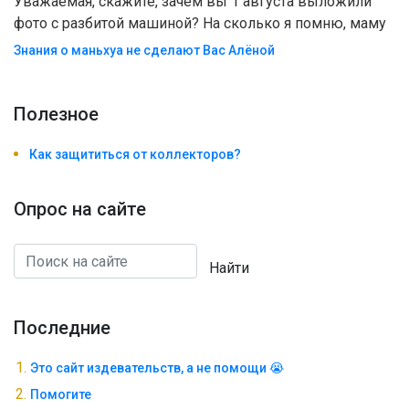
Уважаемая, скажите, зачем вы 1 августа выложили
фото с разбитой машиной? На сколько я помню, маму
Знания о маньхуа не сделают Вас Алëной
Полезноe
Как защититься от коллекторов?
Опрос на сайте
Найти
Последние
Это сайт издевательств, а не помощи 😭
Помогите