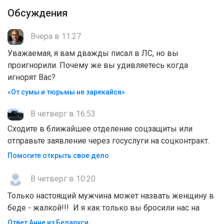
Обсуждения
Вчера в 11:27
Уважаемая, я вам дважды писал в ЛС, но вы
проигнорили. Почему же вы удивляетесь когда
игнорят Вас?
«От сумы и тюрьмы не зарекайся»
В четверг в 16:53
Сходите в ближайшее отделение соцзащиты или
отправьте заявление через госуслуги на соцконтракт.
Помогите открыть свое дело
В четверг в 10:20
Только настоящий мужчина может назвать женщину в
беде - жалкой!!! И я как только вы бросили нас на
Ответ Анне из Беларуси