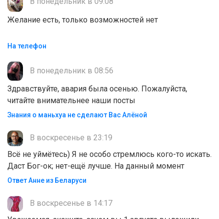
В понедельник в 09:08
Желание есть, только возможностей нет
На телефон
В понедельник в 08:56
Здравствуйте, авария была осенью. Пожалуйста,
читайте внимательнее наши посты
Знания о маньхуа не сделают Вас Алëной
В воскресенье в 23:19
Всё не уймётесь) Я не особо стремлюсь кого-то искать.
Даст Бог-ок; нет-ещё лучше. На данный момент
Ответ Анне из Беларуси
В воскресенье в 14:17