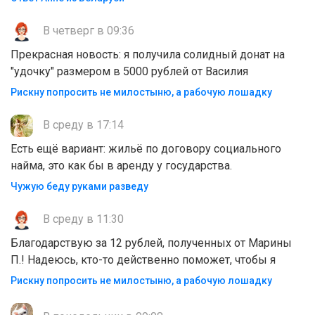
В четверг в 09:36
Прекрасная новость: я получила солидный донат на
"удочку" размером в 5000 рублей от Василия
Рискну попросить не милостыню, а рабочую лошадку
В среду в 17:14
Есть ещё вариант: жильё по договору социального
найма, это как бы в аренду у государства.
Чужую беду руками разведу
В среду в 11:30
Благодарствую за 12 рублей, полученных от Марины
П.! Надеюсь, кто-то действенно поможет, чтобы я
Рискну попросить не милостыню, а рабочую лошадку