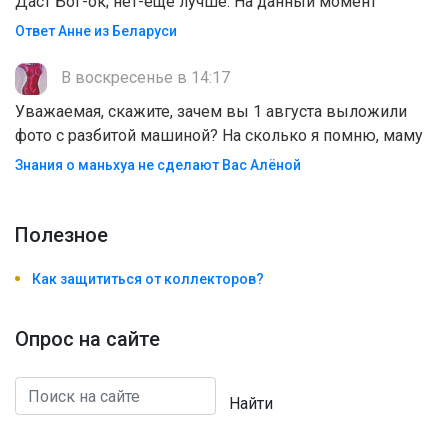
Даст Бог-ок; нет-ещё лучше. На данный момент
Ответ Анне из Беларуси
В воскресенье в 14:17
Уважаемая, скажите, зачем вы 1 августа выложили
фото с разбитой машиной? На сколько я помню, маму
Знания о маньхуа не сделают Вас Алëной
Полезноe
Как защититься от коллекторов?
Опрос на сайте
Найти