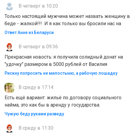
В четверг в 10:20
Только настоящий мужчина может назвать женщину в
беде - жалкой!!! И я как только вы бросили нас на
Ответ Анне из Беларуси
В четверг в 09:36
Прекрасная новость: я получила солидный донат на
"удочку" размером в 5000 рублей от Василия
Рискну попросить не милостыню, а рабочую лошадку
В среду в 17:14
Есть ещё вариант: жильё по договору социального
найма, это как бы в аренду у государства.
Чужую беду руками разведу
В среду в 11:30