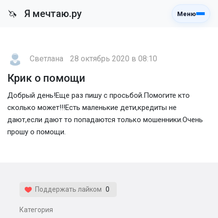
Я мечтаю.ру
🦄
Меню
Светлана
28 октябрь 2020 в 08:10
Крик о помощи
Добрый день!Еще раз пишу с просьбой.Помогите кто
сколько может!!!Есть маленькие дети,кредиты не
дают,если дают то попадаются только мошенники.Очень
прошу о помощи.
Поддержать лайком
0
Категория