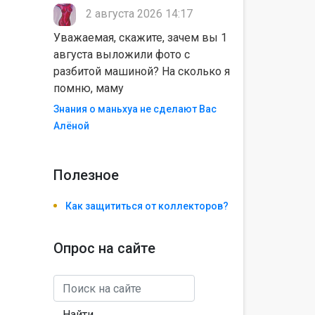
2 августа 2026 14:17
Уважаемая, скажите, зачем вы 1
августа выложили фото с
разбитой машиной? На сколько я
помню, маму
Знания о маньхуа не сделают Вас
Алëной
Полезноe
Как защититься от коллекторов?
Опрос на сайте
Найти