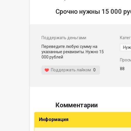
Срочно нужны 15 000 ру
Поддержать деньгами
Кате
Переведите любую сумму на
Нуж
указанные реквизиты. Нужно 15
000 рублей
Прос
88
Поддержать лайком
0
Комментарии
Информация