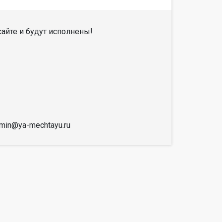
айте и будут исполнены!
dmin@ya-mechtayu.ru