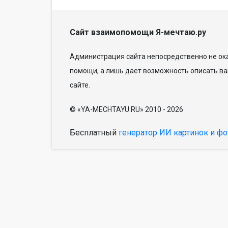
Сайт взаимопомощи Я-мечтаю.ру
Администрация сайта непосредственно не ока
помощи, а лишь дает возможность описать ва
сайте.
© «YA-MECHTAYU.RU» 2010 - 2026
Бесплатный
генератор ИИ картинок и фо