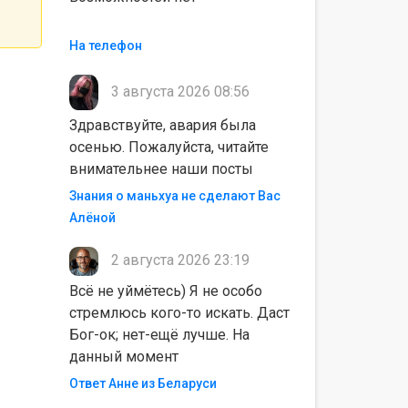
На телефон
3 августа 2026 08:56
Здравствуйте, авария была
осенью. Пожалуйста, читайте
внимательнее наши посты
Знания о маньхуа не сделают Вас
Алëной
2 августа 2026 23:19
Всё не уймётесь) Я не особо
стремлюсь кого-то искать. Даст
Бог-ок; нет-ещё лучше. На
данный момент
Ответ Анне из Беларуси