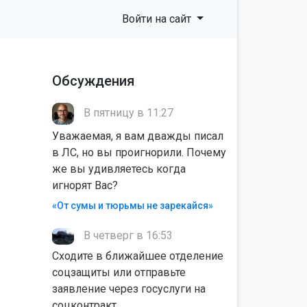
Войти на сайт
Обсуждения
В пятницу в 11:27
Уважаемая, я вам дважды писал
в ЛС, но вы проигнорили. Почему
же вы удивляетесь когда
игнорят Вас?
«От сумы и тюрьмы не зарекайся»
В четверг в 16:53
Сходите в ближайшее отделение
соцзащиты или отправьте
заявление через госуслуги на
соцконтракт.