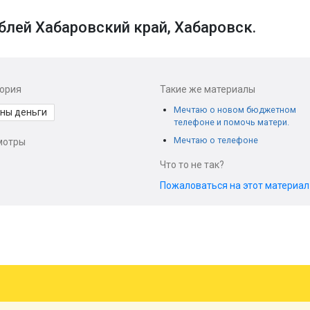
блей Хабаровский край, Хабаровск.
гория
Такие же материалы
Мечтаю о новом бюджетном
ны деньги
телефоне и помочь матери.
Мечтаю о телефоне
мотры
Что то не так?
Пожаловаться на этот материа