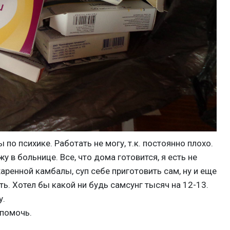
 по психике. Работать не могу, т.к. постоянно плохо.
у в больнице. Все, что дома готовится, я есть не
аренной камбалы, суп себе приготовить сам, ну и еще
ть. Хотел бы какой ни будь самсунг тысяч на 12-13.
у.
помочь.