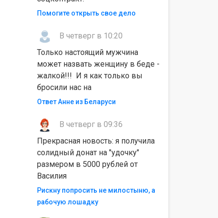
Помогите открыть свое дело
В четверг в 10:20
Только настоящий мужчина
может назвать женщину в беде -
жалкой!!! И я как только вы
бросили нас на
Ответ Анне из Беларуси
В четверг в 09:36
Прекрасная новость: я получила
солидный донат на "удочку"
размером в 5000 рублей от
Василия
Рискну попросить не милостыню, а
рабочую лошадку