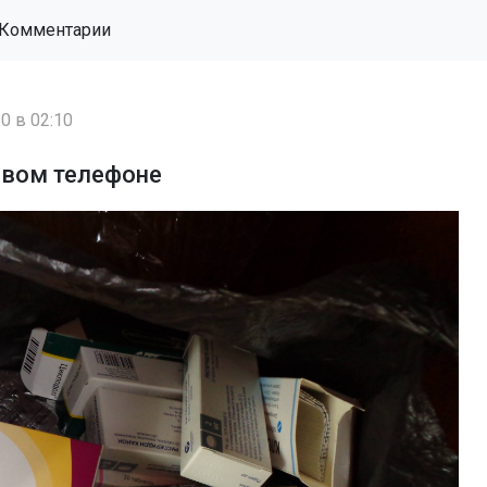
Комментарии
0 в 02:10
овом телефоне