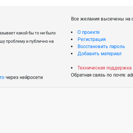
Все желания высечены на с
О проекте
зывает какой бы то ни было
Регистрация
шу проблему и публично на
Восстановить пароль
Добавить материал
Техническая поддержка
Обратная связь по почте: a
то
через нейросети