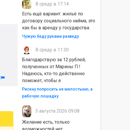
В среду в 17:14
Есть ещё вариант: жильё по
договору социального найма, это
как бы в аренду у государства.
Чужую беду руками разведу
В среду в 11:30
Благодарствую за 12 рублей,
полученных от Марины П.!
Надеюсь, кто-то действенно
л
поможет, чтобы я
Рискну попросить не милостыню, а
рабочую лошадку
3 августа 2026 09:08
Желание есть, только
возможностей нет