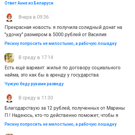
Ответ Анне из Беларуси
Вчера в 09:36
Прекрасная новость: я получила солидный донат на
"удочку" размером в 5000 рублей от Василия
Рискну попросить не милостыню, а рабочую лошадку
В среду в 17:14
Есть ещё вариант: жильё по договору социального
найма, это как бы в аренду у государства.
Чужую беду руками разведу
В среду в 11:30
Благодарствую за 12 рублей, полученных от Марины
П.! Надеюсь, кто-то действенно поможет, чтобы я
Рискну попросить не милостыню, а рабочую лошадку