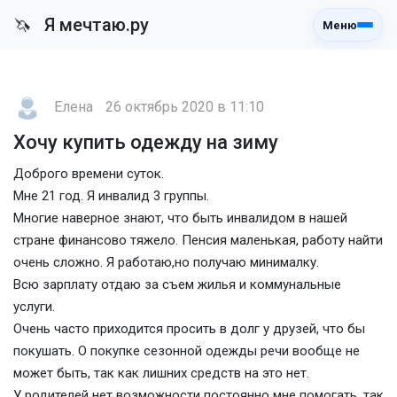
Я мечтаю.ру
🦄
Меню
Елена
26 октябрь 2020 в 11:10
Хочу купить одежду на зиму
Доброго времени суток.
Мне 21 год. Я инвалид 3 группы.
Многие наверное знают, что быть инвалидом в нашей
стране финансово тяжело. Пенсия маленькая, работу найти
очень сложно. Я работаю,но получаю минималку.
Всю зарплату отдаю за съем жилья и коммунальные
услуги.
Очень часто приходится просить в долг у друзей, что бы
покушать. О покупке сезонной одежды речи вообще не
может быть, так как лишних средств на это нет.
У родителей нет возможности постоянно мне помогать, так