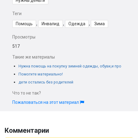
Нужны деньги
Теги
Помощь
,
Инвалид
,
Одежда
,
Зима
Просмотры
517
Такие же материалы
Нужна помощь на покупку зимней одежды, обуви,и про
Помогите материально!
дети остались без родителей
Что то не так?
Пожаловаться на этот материал
Комментарии