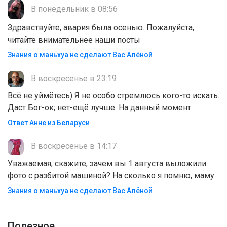
В понедельник в 08:56
Здравствуйте, авария была осенью. Пожалуйста,
читайте внимательнее наши посты
Знания о маньхуа не сделают Вас Алëной
В воскресенье в 23:19
Всё не уймётесь) Я не особо стремлюсь кого-то искать.
Даст Бог-ок; нет-ещё лучше. На данный момент
Ответ Анне из Беларуси
В воскресенье в 14:17
Уважаемая, скажите, зачем вы 1 августа выложили
фото с разбитой машиной? На сколько я помню, маму
Знания о маньхуа не сделают Вас Алëной
Полезноe