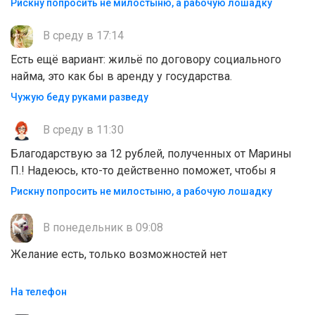
Рискну попросить не милостыню, а рабочую лошадку
В среду в 17:14
Есть ещё вариант: жильё по договору социального
найма, это как бы в аренду у государства.
Чужую беду руками разведу
В среду в 11:30
Благодарствую за 12 рублей, полученных от Марины
П.! Надеюсь, кто-то действенно поможет, чтобы я
Рискну попросить не милостыню, а рабочую лошадку
В понедельник в 09:08
Желание есть, только возможностей нет
На телефон