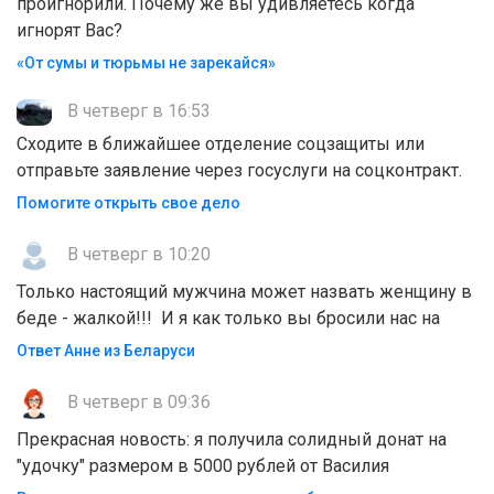
проигнорили. Почему же вы удивляетесь когда
игнорят Вас?
«От сумы и тюрьмы не зарекайся»
В четверг в 16:53
Сходите в ближайшее отделение соцзащиты или
отправьте заявление через госуслуги на соцконтракт.
Помогите открыть свое дело
В четверг в 10:20
Только настоящий мужчина может назвать женщину в
беде - жалкой!!! И я как только вы бросили нас на
Ответ Анне из Беларуси
В четверг в 09:36
Прекрасная новость: я получила солидный донат на
"удочку" размером в 5000 рублей от Василия