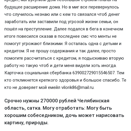
будущее расширение дома. Но в миг все перевернулось
что случилось незнаю или с кем то связался чтоб денег
заработать или заставили под угрозой жизни семьи, он
пошёл на преступление. Далее подался в бега в конечном
итоге повесился сказав в последнее смс что менты не
помогут угрожают близкими. Я осталась одна с детьми и
кредитом. Я не прошу содержания и так далее, просто
помогите рассчитаться с кредитом, я подыскиваю вторую
работу но такую чтоб и дети меня видели хоть иногда.
Карточка социальная сбербанка 639002729015546507. Тем
кто откликнется крепкого здоровья и большое спасибо. Те
кто не доверяет мой емейл vilorik86@mail.ru.
Срочно нужны 270000 рублей Челябинская
область, сатка. Могу отработать: Могу быть
хорошим собеседником, дочь может нарисовать
картину, природы.