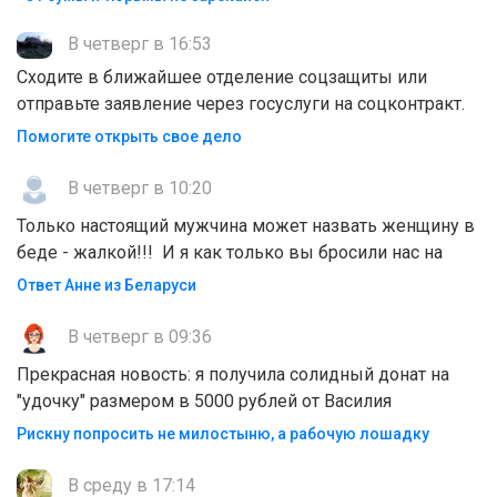
В четверг в 16:53
Сходите в ближайшее отделение соцзащиты или
отправьте заявление через госуслуги на соцконтракт.
Помогите открыть свое дело
В четверг в 10:20
Только настоящий мужчина может назвать женщину в
беде - жалкой!!! И я как только вы бросили нас на
Ответ Анне из Беларуси
В четверг в 09:36
Прекрасная новость: я получила солидный донат на
"удочку" размером в 5000 рублей от Василия
Рискну попросить не милостыню, а рабочую лошадку
В среду в 17:14