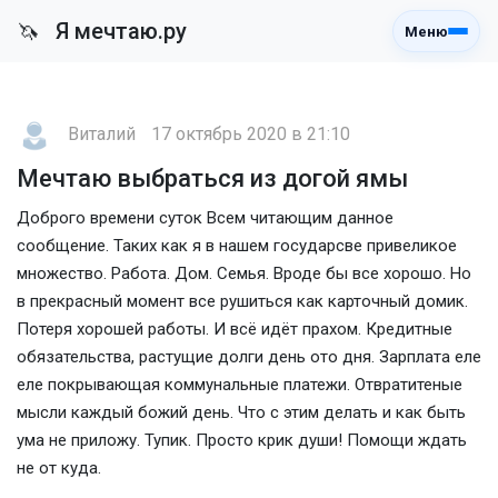
Я мечтаю.ру
🦄
Меню
Виталий
17 октябрь 2020 в 21:10
Мечтаю выбраться из догой ямы
Доброго времени суток Всем читающим данное
сообщение. Таких как я в нашем государсве привеликое
множество. Работа. Дом. Семья. Вроде бы все хорошо. Но
в прекрасный момент все рушиться как карточный домик.
Потеря хорошей работы. И всё идёт прахом. Кредитные
обязательства, растущие долги день ото дня. Зарплата еле
еле покрывающая коммунальные платежи. Отвратитеные
мысли каждый божий день. Что с этим делать и как быть
ума не приложу. Тупик. Просто крик души! Помощи ждать
не от куда.