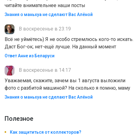
читайте внимательнее наши посты
Знания о маньхуа не сделают Вас Алëной
В воскресенье в 23:19
Всё не уймётесь) Я не особо стремлюсь кого-то искать.
Даст Бог-ок; нет-ещё лучше. На данный момент
Ответ Анне из Беларуси
В воскресенье в 14:17
Уважаемая, скажите, зачем вы 1 августа выложили
фото с разбитой машиной? На сколько я помню, маму
Знания о маньхуа не сделают Вас Алëной
Полезноe
Как защититься от коллекторов?