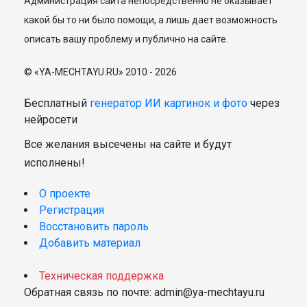
Администрация сайта непосредственно не оказывает
какой бы то ни было помощи, а лишь дает возможность
описать вашу проблему и публично на сайте.
© «YA-MECHTAYU.RU» 2010 - 2026
Бесплатный
генератор ИИ картинок и фото
через
нейросети
Все желания высечены на сайте и будут
исполнены!
О проекте
Регистрация
Восстановить пароль
Добавить материал
Техническая поддержка
Обратная связь по почте: admin@ya-mechtayu.ru