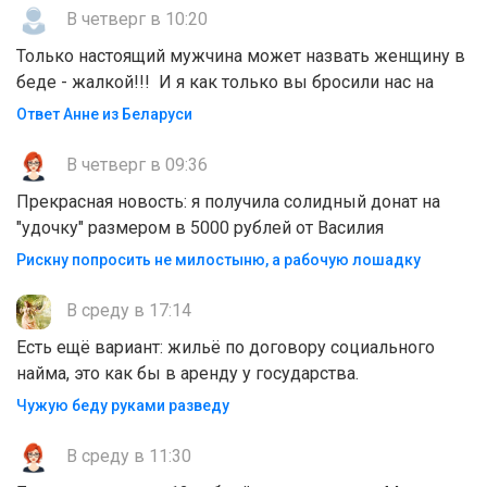
В четверг в 10:20
Только настоящий мужчина может назвать женщину в
беде - жалкой!!! И я как только вы бросили нас на
Ответ Анне из Беларуси
В четверг в 09:36
Прекрасная новость: я получила солидный донат на
"удочку" размером в 5000 рублей от Василия
Рискну попросить не милостыню, а рабочую лошадку
В среду в 17:14
Есть ещё вариант: жильё по договору социального
найма, это как бы в аренду у государства.
Чужую беду руками разведу
В среду в 11:30