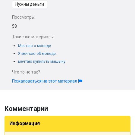
Нужны деньги
Просмотры
58
Такие же материалы
Мечтаю о мопеде
Я мечтаю об мопеде.
мечтаю купипьть машыну
Что то не так?
Пожаловаться на этот материал
Комментарии
Информация