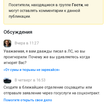
Посетители, находящиеся в группе
Гости
, не
могут оставлять комментарии к данной
публикации.
Обсуждения
Вчера в 11:27
Уважаемая, я вам дважды писал в ЛС, но вы
проигнорили. Почему же вы удивляетесь когда
игнорят Вас?
«От сумы и тюрьмы не зарекайся»
В четверг в 16:53
Сходите в ближайшее отделение соцзащиты или
отправьте заявление через госуслуги на соцконтракт.
Помогите открыть свое дело