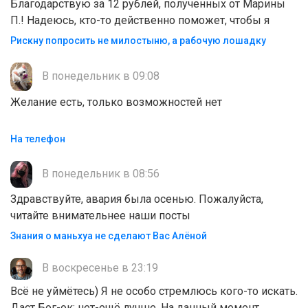
Благодарствую за 12 рублей, полученных от Марины
П.! Надеюсь, кто-то действенно поможет, чтобы я
Рискну попросить не милостыню, а рабочую лошадку
В понедельник в 09:08
Желание есть, только возможностей нет
На телефон
В понедельник в 08:56
Здравствуйте, авария была осенью. Пожалуйста,
читайте внимательнее наши посты
Знания о маньхуа не сделают Вас Алëной
В воскресенье в 23:19
Всё не уймётесь) Я не особо стремлюсь кого-то искать.
Даст Бог-ок; нет-ещё лучше. На данный момент