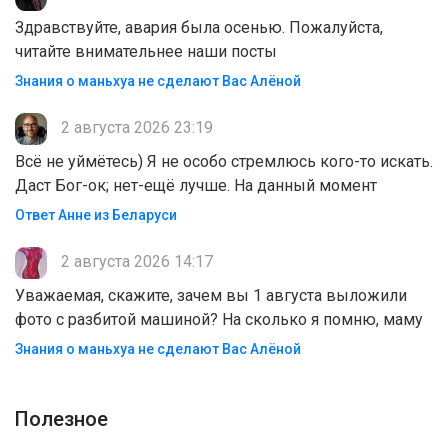
Здравствуйте, авария была осенью. Пожалуйста,
читайте внимательнее наши посты
Знания о маньхуа не сделают Вас Алëной
2 августа 2026 23:19
Всё не уймётесь) Я не особо стремлюсь кого-то искать.
Даст Бог-ок; нет-ещё лучше. На данный момент
Ответ Анне из Беларуси
2 августа 2026 14:17
Уважаемая, скажите, зачем вы 1 августа выложили
фото с разбитой машиной? На сколько я помню, маму
Знания о маньхуа не сделают Вас Алëной
Полезноe