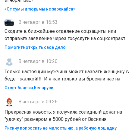
игнорят Вас?
«От сумы и тюрьмы не зарекайся»
В четверг в 16:53
Сходите в ближайшее отделение соцзащиты или
отправьте заявление через госуслуги на соцконтракт.
Помогите открыть свое дело
В четверг в 10:20
Только настоящий мужчина может назвать женщину в
беде - жалкой!!! И я как только вы бросили нас на
Ответ Анне из Беларуси
В четверг в 09:36
Прекрасная новость: я получила солидный донат на
"удочку" размером в 5000 рублей от Василия
Рискну попросить не милостыню, а рабочую лошадку