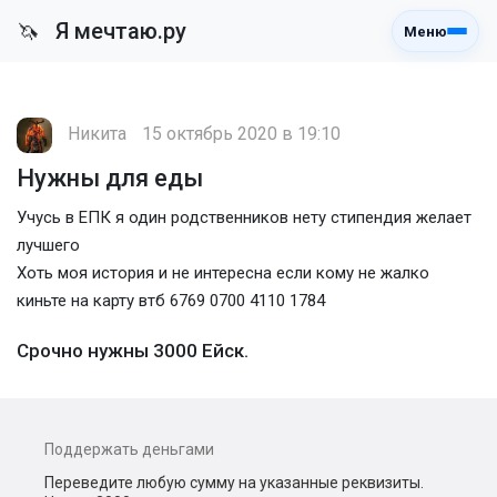
Я мечтаю.ру
🦄
Меню
Никита
15 октябрь 2020 в 19:10
Нужны для еды
Учусь в ЕПК я один родственников нету стипендия желает
лучшего
Хоть моя история и не интересна если кому не жалко
киньте на карту втб 6769 0700 4110 1784
Срочно нужны 3000 Ейск.
Поддержать деньгами
Переведите любую сумму на указанные реквизиты.