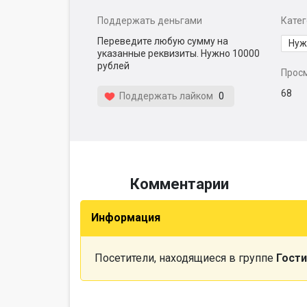
Поддержать деньгами
Кате
Переведите любую сумму на
Нуж
указанные реквизиты. Нужно 10000
рублей
Прос
68
Поддержать лайком
0
Комментарии
Информация
Посетители, находящиеся в группе
Гости