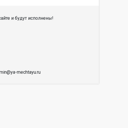
айте и будут исполнены!
dmin@ya-mechtayu.ru