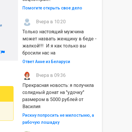
Помогите открыть свое дело
Вчера в 10:20
и
Только настоящий мужчина
может назвать женщину в беде -
жалкой!!! И я как только вы
л
бросили нас на
Ответ Анне из Беларуси
Вчера в 09:36
Прекрасная новость: я получила
солидный донат на "удочку"
размером в 5000 рублей от
Василия
Рискну попросить не милостыню, а
рабочую лошадку