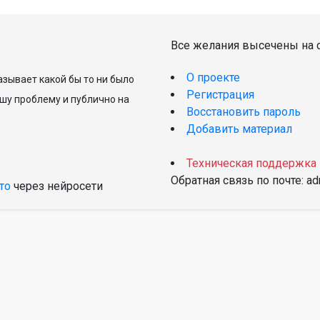
Все желания высечены на с
О проекте
зывает какой бы то ни было
Регистрация
шу проблему и публично на
Восстановить пароль
Добавить материал
Техническая поддержка
Обратная связь по почте: a
то
через нейросети