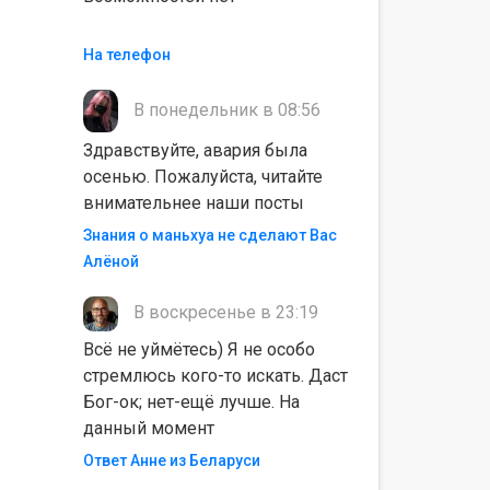
На телефон
В понедельник в 08:56
Здравствуйте, авария была
осенью. Пожалуйста, читайте
внимательнее наши посты
Знания о маньхуа не сделают Вас
Алëной
В воскресенье в 23:19
Всё не уймётесь) Я не особо
стремлюсь кого-то искать. Даст
Бог-ок; нет-ещё лучше. На
данный момент
Ответ Анне из Беларуси