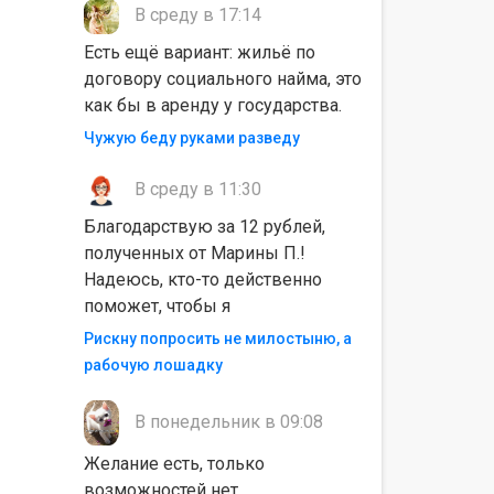
В среду в 17:14
Есть ещё вариант: жильё по
договору социального найма, это
как бы в аренду у государства.
Чужую беду руками разведу
В среду в 11:30
Благодарствую за 12 рублей,
полученных от Марины П.!
Надеюсь, кто-то действенно
поможет, чтобы я
Рискну попросить не милостыню, а
рабочую лошадку
В понедельник в 09:08
Желание есть, только
возможностей нет