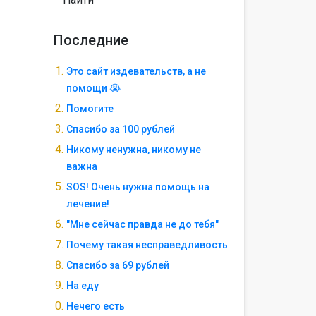
Последние
Это сайт издевательств, а не
помощи 😭
Помогите
Спасибо за 100 рублей
Никому ненужна, никому не
важна
SOS! Очень нужна помощь на
лечение!
"Мне сейчас правда не до тебя"
Почему такая несправедливость
Спасибо за 69 рублей
На еду
Нечего есть