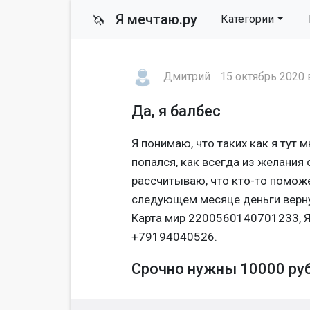
Я мечтаю.ру
🦄
Категории
Дмитрий
15 октябрь 2020 
Да, я балбес
Я понимаю, что таких как я тут 
попался, как всегда из желания 
рассчитываю, что кто-то поможе
следующем месяце деньги верну
Карта мир 2200560140701233, 
+79194040526.
Срочно нужны 10000 руб