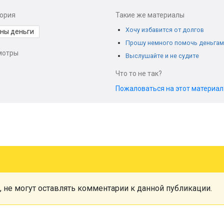
гория
Такие же материалы
Хочу избавится от долгов
ны деньги
Прошу немного помочь деньгам
мотры
Выслушайте и не судите
Что то не так?
Пожаловаться на этот материа
, не могут оставлять комментарии к данной публикации.