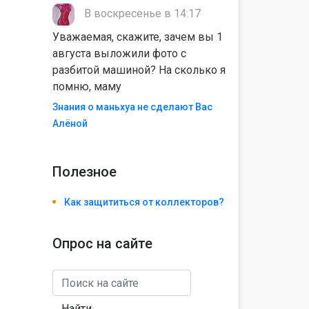
В воскресенье в 14:17
Уважаемая, скажите, зачем вы 1
августа выложили фото с
разбитой машиной? На сколько я
помню, маму
Знания о маньхуа не сделают Вас
Алëной
Полезноe
Как защититься от коллекторов?
Опрос на сайте
Найти