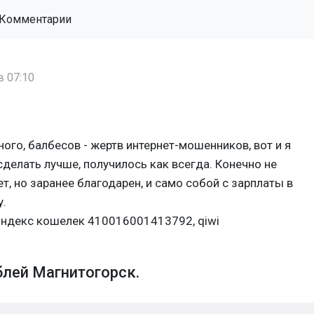
Комментарии
в 07:10
много, балбесов - жертв интернет-мошенников, вот и я
сделать лучше, получилось как всегда. Конечно не
т, но заранее благодарен, и само собой с зарплаты в
.
Яндекс кошелек 410016001413792, qiwi
лей Магнитогорск.