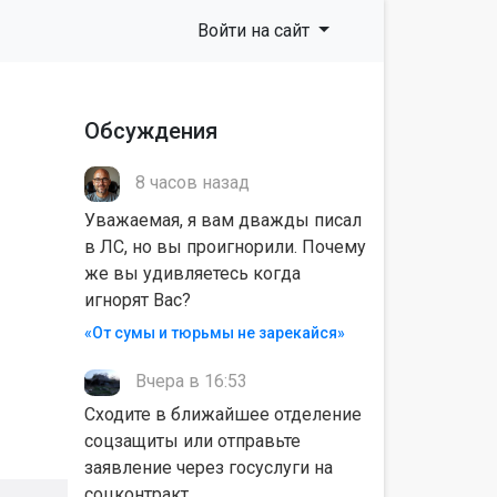
Войти на сайт
Обсуждения
8 часов назад
Уважаемая, я вам дважды писал
в ЛС, но вы проигнорили. Почему
же вы удивляетесь когда
игнорят Вас?
«От сумы и тюрьмы не зарекайся»
Вчера в 16:53
Сходите в ближайшее отделение
соцзащиты или отправьте
заявление через госуслуги на
соцконтракт.