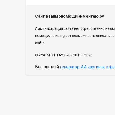
Сайт взаимопомощи Я-мечтаю.ру
Администрация сайта непосредственно не ока
помощи, а лишь дает возможность описать ва
сайте.
© «YA-MECHTAYU.RU» 2010 - 2026
Бесплатный
генератор ИИ картинок и фо