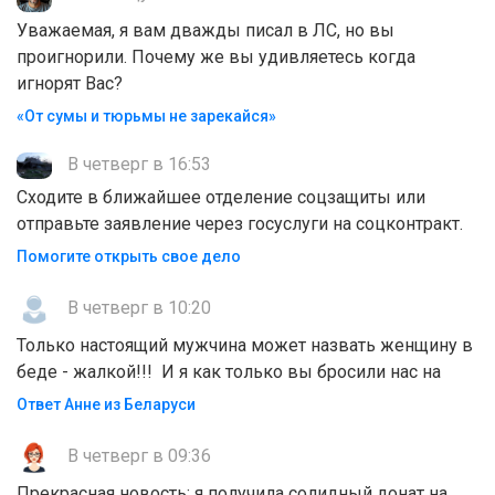
Уважаемая, я вам дважды писал в ЛС, но вы
проигнорили. Почему же вы удивляетесь когда
игнорят Вас?
«От сумы и тюрьмы не зарекайся»
В четверг в 16:53
Сходите в ближайшее отделение соцзащиты или
отправьте заявление через госуслуги на соцконтракт.
Помогите открыть свое дело
В четверг в 10:20
Только настоящий мужчина может назвать женщину в
беде - жалкой!!! И я как только вы бросили нас на
Ответ Анне из Беларуси
В четверг в 09:36
Прекрасная новость: я получила солидный донат на