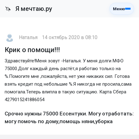
Я мечтаю.ру
🦄
Меню
Наталья
14 октябрь 2020 в 08:10
Крик о помощи!!!
Здравствуйте!Меня зовут -Наталья. У меня долги МФО
75000.Долг каждый день растёт,я работаю только на
%.Помогите мне ,пожалуйста, нет уже никаких сил. Готова
взять кредит под небольшие %.Я никогда не просила,сама
помогала.Теперь влипла в такую ситуацию. Карта Сбера
4279015241886054
Срочно нужны 75000 Ессентуки. Могу отработать:
могу помочь по дому,помощь няни,уборка