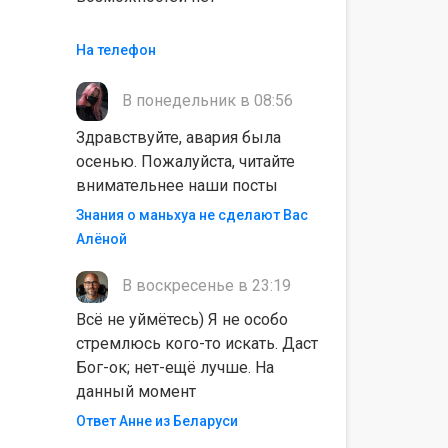
На телефон
В понедельник в 08:56
Здравствуйте, авария была
осенью. Пожалуйста, читайте
внимательнее наши посты
Знания о маньхуа не сделают Вас
Алëной
В воскресенье в 23:19
Всё не уймётесь) Я не особо
стремлюсь кого-то искать. Даст
Бог-ок; нет-ещё лучше. На
данный момент
Ответ Анне из Беларуси