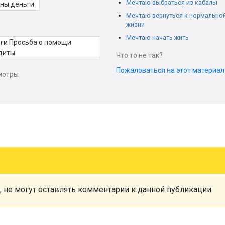
Мечтаю выбраться из кабалы
ны деньги
Мечтаю вернуться к нормально
жизни
Мечтаю начать жить
ги Просьба о помощи
диты
Что то не так?
Пожаловаться на этот материа
мотры
, не могут оставлять комментарии к данной публикации.