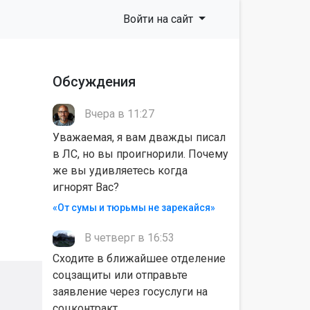
Войти на сайт
Обсуждения
Вчера в 11:27
Уважаемая, я вам дважды писал
в ЛС, но вы проигнорили. Почему
же вы удивляетесь когда
игнорят Вас?
«От сумы и тюрьмы не зарекайся»
В четверг в 16:53
Сходите в ближайшее отделение
соцзащиты или отправьте
заявление через госуслуги на
соцконтракт.