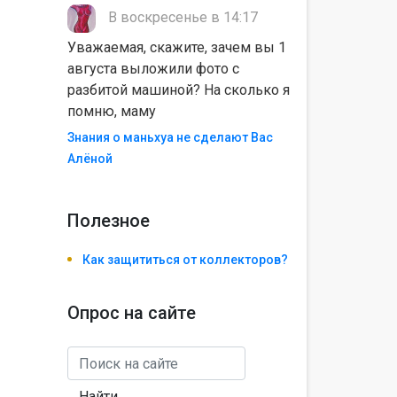
В воскресенье в 14:17
Уважаемая, скажите, зачем вы 1
августа выложили фото с
разбитой машиной? На сколько я
помню, маму
Знания о маньхуа не сделают Вас
Алëной
Полезноe
Как защититься от коллекторов?
Опрос на сайте
Найти