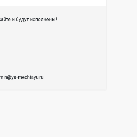
айте и будут исполнены!
dmin@ya-mechtayu.ru