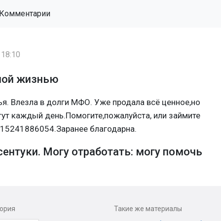
Комментарии
 18:10
ной жизнью
ья. Влезла в долги МФО. Уже продала всё ценное,но
ут каждый день.Помогите,пожалуйста, или займите
015241886054.Заранее благодарна.
ентуки. Могу отработать: могу помочь
гория
Такие же материалы