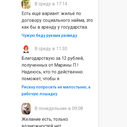
В среду в 17:14
Есть ещё вариант: жильё по
договору социального найма, это
как бы в аренду у государства.
Чужую беду руками разведу
В среду в 11:30
Благодарствую за 12 рублей,
полученных от Марины П.!
Надеюсь, кто-то действенно
поможет, чтобы я
Рискну попросить не милостыню, а
рабочую лошадку
В понедельник в 09:08
Желание есть, только
возможностей нет