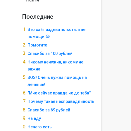
Последние
Это сайт издевательств, а не
помощи 😭
Помогите
Спасибо за 100 рублей
Никому ненужна, никому не
важна
SOS! Очень нужна помощь на
лечение!
"Мне сейчас правда не до тебя"
Почему такая несправедливость
Спасибо за 69 рублей
На еду
Нечего есть