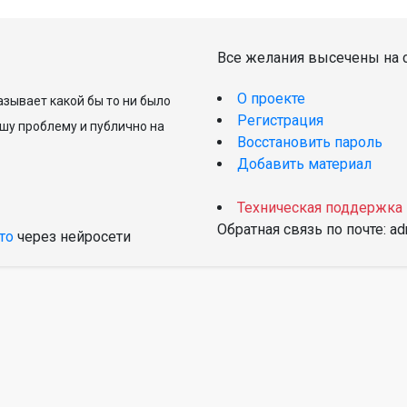
Все желания высечены на с
О проекте
зывает какой бы то ни было
Регистрация
шу проблему и публично на
Восстановить пароль
Добавить материал
Техническая поддержка
Обратная связь по почте: a
то
через нейросети