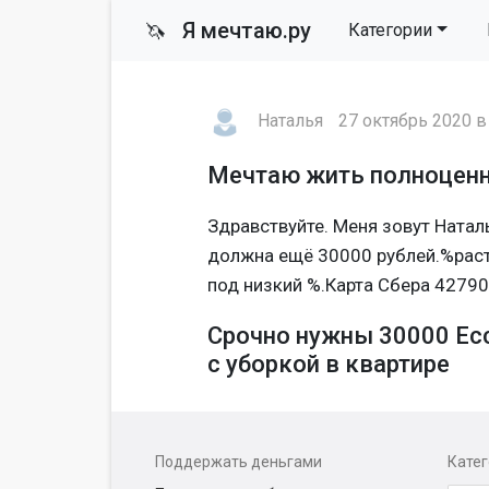
Я мечтаю.ру
🦄
Категории
Наталья
27 октябрь 2020 в
Мечтаю жить полноцен
Здравствуйте. Меня зовут Натал
должна ещё 30000 рублей.%раст
под низкий %.Карта Сбера 4279
Срочно нужны 30000 Есс
с уборкой в квартире
Поддержать деньгами
Кате