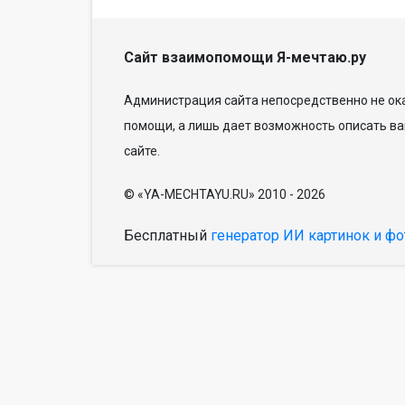
Сайт взаимопомощи Я-мечтаю.ру
Администрация сайта непосредственно не ока
помощи, а лишь дает возможность описать ва
сайте.
© «YA-MECHTAYU.RU» 2010 - 2026
Бесплатный
генератор ИИ картинок и фо