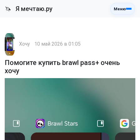
Я мечтаю.ру
🦄
Меню
Хочу
10 май 2026 в 01:05
Помогите купить brawl pass+ очень
хочу