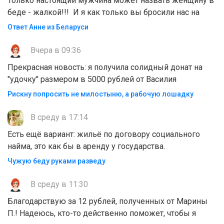
Только настоящий мужчина может назвать женщину в
беде - жалкой!!! И я как только вы бросили нас на
Ответ Анне из Беларуси
Вчера в 09:36
Прекрасная новость: я получила солидный донат на
"удочку" размером в 5000 рублей от Василия
Рискну попросить не милостыню, а рабочую лошадку
В среду в 17:14
Есть ещё вариант: жильё по договору социального
найма, это как бы в аренду у государства.
Чужую беду руками разведу
В среду в 11:30
Благодарствую за 12 рублей, полученных от Марины
П.! Надеюсь, кто-то действенно поможет, чтобы я