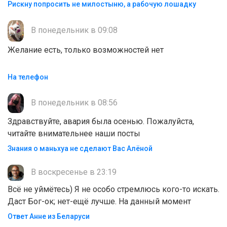
Рискну попросить не милостыню, а рабочую лошадку
В понедельник в 09:08
Желание есть, только возможностей нет
На телефон
В понедельник в 08:56
Здравствуйте, авария была осенью. Пожалуйста,
читайте внимательнее наши посты
Знания о маньхуа не сделают Вас Алëной
В воскресенье в 23:19
Всё не уймётесь) Я не особо стремлюсь кого-то искать.
Даст Бог-ок; нет-ещё лучше. На данный момент
Ответ Анне из Беларуси