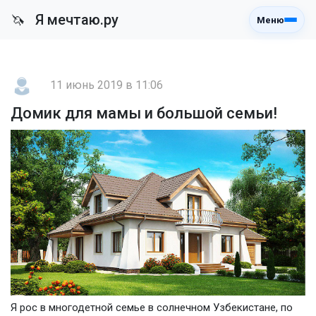
Я мечтаю.ру
🦄
Меню
11 июнь 2019 в 11:06
Домик для мамы и большой семьи!
Я рос в многодетной семье в солнечном Узбекистане, по