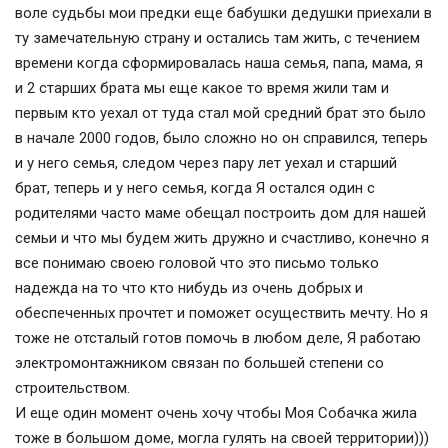
воле судьбы мои предки еще бабушки дедушки приехали в
ту замечательную страну и остались там жить, с течением
времени когда сформировалась наша семья, папа, мама, я
и 2 старших брата мы еще какое то время жили там и
первым кто уехал от туда стал мой средний брат это было
в начале 2000 годов, было сложно но он справился, теперь
и у него семья, следом через пару лет уехал и старший
брат, теперь и у него семья, когда Я остался один с
родителями часто маме обещал построить дом для нашей
семьи и что мы будем жить дружно и счастливо, конечно я
все понимаю своею головой что это письмо только
надежда на то что кто нибудь из очень добрых и
обеспеченных прочтет и поможет осуществить мечту. Но я
тоже не отсталый готов помочь в любом деле, Я работаю
электромонтажником связан по большей степени со
строительством.
И еще один момент очень хочу чтобы Моя Собачка жила
тоже в большом доме, могла гулять на своей территории)))