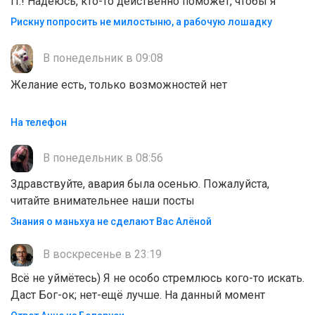
П.! Надеюсь, кто-то действенно поможет, чтобы я
Рискну попросить не милостыню, а рабочую лошадку
В понедельник в 09:08
Желание есть, только возможностей нет
На телефон
В понедельник в 08:56
Здравствуйте, авария была осенью. Пожалуйста,
читайте внимательнее наши посты
Знания о маньхуа не сделают Вас Алëной
В воскресенье в 23:19
Всё не уймётесь) Я не особо стремлюсь кого-то искать.
Даст Бог-ок; нет-ещё лучше. На данный момент