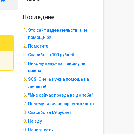
л
Последние
Это сайт издевательств, а не
помощи 😭
Помогите
Спасибо за 100 рублей
Никому ненужна, никому не
важна
SOS! Очень нужна помощь на
лечение!
"Мне сейчас правда не до тебя"
Почему такая несправедливость
Спасибо за 69 рублей
На еду
Нечего есть