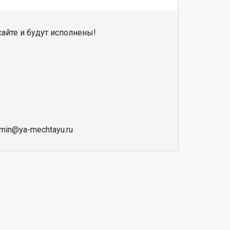
айте и будут исполнены!
dmin@ya-mechtayu.ru