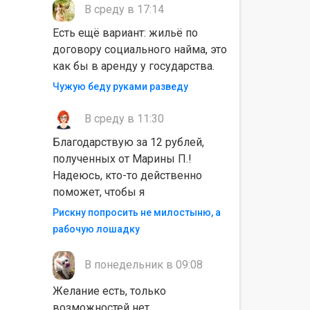
В среду в 17:14
Есть ещё вариант: жильё по
договору социального найма, это
как бы в аренду у государства.
Чужую беду руками разведу
В среду в 11:30
Благодарствую за 12 рублей,
полученных от Марины П.!
Надеюсь, кто-то действенно
поможет, чтобы я
Рискну попросить не милостыню, а
рабочую лошадку
В понедельник в 09:08
Желание есть, только
возможностей нет