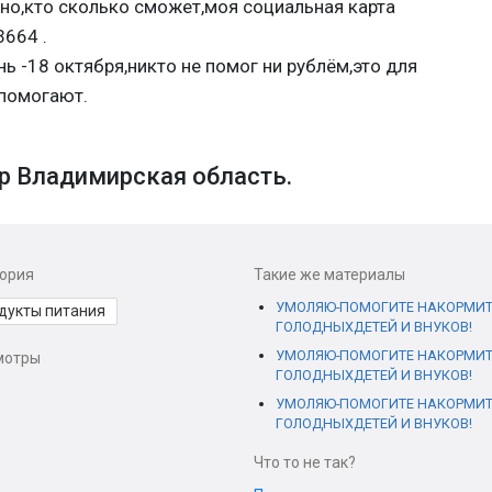
но,кто сколько сможет,моя социальная карта
664 .
нь -18 октября,никто не помог ни рублём,это для
 помогают.
р Владимирская область.
гория
Такие же материалы
УМОЛЯЮ-ПОМОГИТЕ НАКОРМИТ
дукты питания
ГОЛОДНЫХДЕТЕЙ И ВНУКОВ!
УМОЛЯЮ-ПОМОГИТЕ НАКОРМИТ
мотры
ГОЛОДНЫХДЕТЕЙ И ВНУКОВ!
УМОЛЯЮ-ПОМОГИТЕ НАКОРМИТ
ГОЛОДНЫХДЕТЕЙ И ВНУКОВ!
Что то не так?