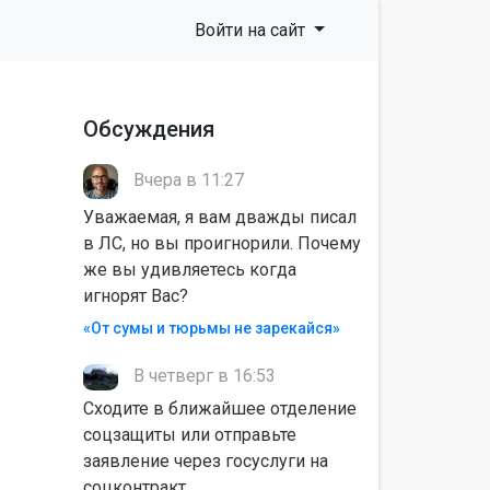
Войти на сайт
Обсуждения
Вчера в 11:27
Уважаемая, я вам дважды писал
в ЛС, но вы проигнорили. Почему
же вы удивляетесь когда
игнорят Вас?
«От сумы и тюрьмы не зарекайся»
В четверг в 16:53
Сходите в ближайшее отделение
соцзащиты или отправьте
заявление через госуслуги на
соцконтракт.