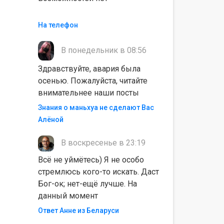
На телефон
В понедельник в 08:56
Здравствуйте, авария была
осенью. Пожалуйста, читайте
внимательнее наши посты
Знания о маньхуа не сделают Вас
Алëной
В воскресенье в 23:19
Всё не уймётесь) Я не особо
стремлюсь кого-то искать. Даст
Бог-ок; нет-ещё лучше. На
данный момент
Ответ Анне из Беларуси