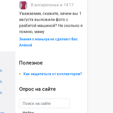
В воскресенье в 14:17
Уважаемая, скажите, зачем вы 1
августа выложили фото с
разбитой машиной? На сколько я
помню, маму
Знания о маньхуа не сделают Вас
Алëной
Полезноe
Ь
Как защититься от коллекторов?
Ь
Опрос на сайте
Ь
Найти