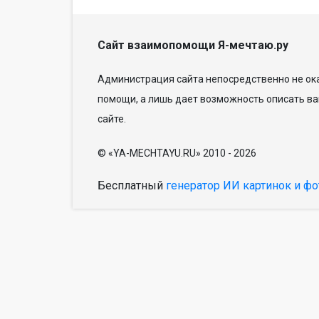
Сайт взаимопомощи Я-мечтаю.ру
Администрация сайта непосредственно не ока
помощи, а лишь дает возможность описать ва
сайте.
© «YA-MECHTAYU.RU» 2010 - 2026
Бесплатный
генератор ИИ картинок и фо