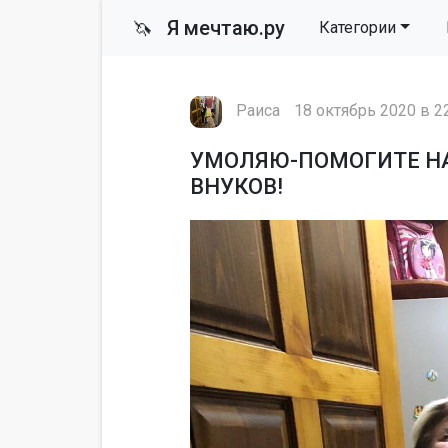
Я мечтаю.ру
🦄
Категории
Раиса
18 октябрь 2020 в 2
УМОЛЯЮ-ПОМОГИТЕ Н
ВНУКОВ!