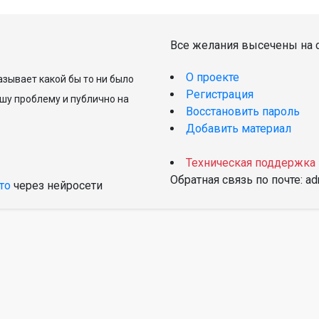
Все желания высечены на с
О проекте
зывает какой бы то ни было
Регистрация
шу проблему и публично на
Восстановить пароль
Добавить материал
Техническая поддержка
Обратная связь по почте: a
то
через нейросети