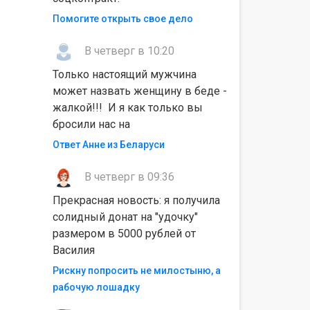
Помогите открыть свое дело
В четверг в 10:20
Только настоящий мужчина
может назвать женщину в беде -
жалкой!!! И я как только вы
бросили нас на
Ответ Анне из Беларуси
В четверг в 09:36
Прекрасная новость: я получила
солидный донат на "удочку"
размером в 5000 рублей от
Василия
Рискну попросить не милостыню, а
рабочую лошадку