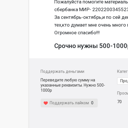
Пожалуйста помогите материаль
сбербанка МИР- 2202200345523
За сентябрь-октябрь,и по сей де
тех,кто думает мне очень много
Огромное спасибо!!!
Срочно нужны 500-1000
Поддержать деньгами
Кате
Переведите любую сумму на
Про
указанные реквизиты. Нужно 500-
1000р
Прос
70
Поддержать лайком
0