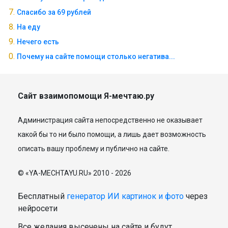
Спасибо за 69 рублей
На еду
Нечего есть
Почему на сайте помощи столько негатива...
Сайт взаимопомощи Я-мечтаю.ру
Администрация сайта непосредственно не оказывает
какой бы то ни было помощи, а лишь дает возможность
описать вашу проблему и публично на сайте.
© «YA-MECHTAYU.RU» 2010 - 2026
Бесплатный
генератор ИИ картинок и фото
через
нейросети
Все желания высечены на сайте и будут