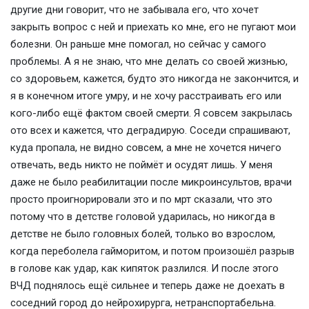
другие дни говорит, что не забывала его, что хочет
закрыть вопрос с ней и приехать ко мне, его не пугают мои
болезни. Он раньше мне помогал, но сейчас у самого
проблемы. А я не знаю, что мне делать со своей жизнью,
со здоровьем, кажется, будто это никогда не закончится, и
я в конечном итоге умру, и не хочу расстраивать его или
кого-либо ещё фактом своей смерти. Я совсем закрылась
ото всех и кажется, что деградирую. Соседи спрашивают,
куда пропала, не видно совсем, а мне не хочется ничего
отвечать, ведь никто не поймёт и осудят лишь. У меня
даже не было реабилитации после микроинсультов, врачи
просто проигнорировали это и по мрт сказали, что это
потому что в детстве головой ударилась, но никогда в
детстве не было головных болей, только во взрослом,
когда переболела гайморитом, и потом произошёл разрыв
в голове как удар, как кипяток разлился. И после этого
ВЧД поднялось ещё сильнее и теперь даже не доехать в
соседний город до нейрохирурга, нетранспортабельна.