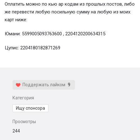
Оплатить можно по кью ар кодам из прошлых постов, либо
же перевести любую посильную сумму на любую из моих
карт ниже:
Юмани: 5599005093763600 , 2204120200634315
Цупис: 2204180182871269
Поддержать лайком
9
Категория
Ищу спонсора
Просмотры
244