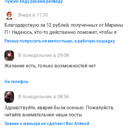
Чужую беду руками разведу
Вчера в 11:30
Благодарствую за 12 рублей, полученных от Марины
П.! Надеюсь, кто-то действенно поможет, чтобы я
Рискну попросить не милостыню, а рабочую лошадку
В понедельник в 09:08
Желание есть, только возможностей нет
На телефон
В понедельник в 08:56
Здравствуйте, авария была осенью. Пожалуйста,
читайте внимательнее наши посты
Знания о маньхуа не сделают Вас Алëной