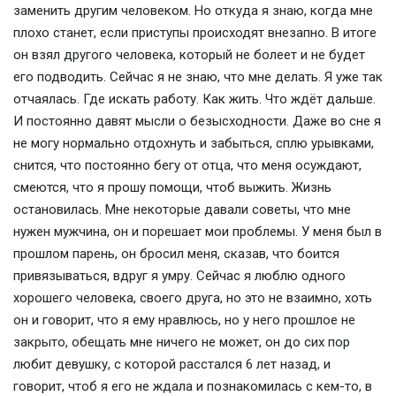
заменить другим человеком. Но откуда я знаю, когда мне
плохо станет, если приступы происходят внезапно. В итоге
он взял другого человека, который не болеет и не будет
его подводить. Сейчас я не знаю, что мне делать. Я уже так
отчаялась. Где искать работу. Как жить. Что ждёт дальше.
И постоянно давят мысли о безысходности. Даже во сне я
не могу нормально отдохнуть и забыться, сплю урывками,
снится, что постоянно бегу от отца, что меня осуждают,
смеются, что я прошу помощи, чтоб выжить. Жизнь
остановилась. Мне некоторые давали советы, что мне
нужен мужчина, он и порешает мои проблемы. У меня был в
прошлом парень, он бросил меня, сказав, что боится
привязываться, вдруг я умру. Сейчас я люблю одного
хорошего человека, своего друга, но это не взаимно, хоть
он и говорит, что я ему нравлюсь, но у него прошлое не
закрыто, обещать мне ничего не может, он до сих пор
любит девушку, с которой расстался 6 лет назад, и
говорит, чтоб я его не ждала и познакомилась с кем-то, в