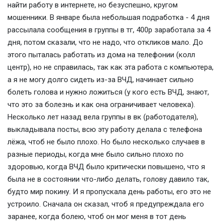
найти работу в интернете, но безуспешно, кругом
мошенники. В январе была небольшая подработка - 4 дня
рассылала сообщения в группы в тг, 400р заработала за 4
дня, потом сказали, что не надо, что откликов мало. До
этого пыталась работать из дома на телефонии (колл
центр), но не справилась, так как эта работа с компьютера,
а я не могу долго сидеть из-за ВЧД, начинает сильно
болеть голова и нужно ложиться (у кого есть ВЧД, знают,
что это за болезнь и как она ограничивает человека).
Несколько лет назад вела группы в вк (работодателя),
выкладывала посты, всю эту работу делала с телефона
лёжа, чтоб не было плохо. Но было несколько случаев в
разные периоды, когда мне было сильно плохо по
здоровью, когда ВЧД было критически повышено, что я
была не в состоянии что-либо делать, голову давило так,
будто мир покину. И я пропускала день работы, его это не
устроило. Сначала он сказал, чтоб я предупреждала его
заранее, когда болею, чтоб он мог меня в тот день