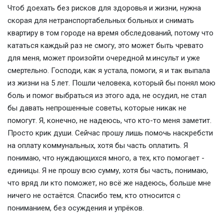
Чтоб доехать без рисков для здоровья и жизни, нужна
скорая для нетранспортабельных больных и снимать
квартиру в том городе на время обследований, потому что
кататься каждый раз не смогу, это может быть чревато
для меня, может произойти очередной м.инсульт и уже
смертельно. Господи, как я устала, помоги, я и так выпала
из жизни на 5 лет. Пошли человека, который бы понял мою
боль и помог выбраться из этого ада, не осудил, не стал
бы давать непрошенные советы, которые никак не
помогут. Я, конечно, не надеюсь, что кто-то меня заметит.
Просто крик души. Сейчас прошу лишь помочь наскребсти
на оплату коммунальных, хотя бы часть оплатить. Я
понимаю, что нуждающихся много, а тех, кто помогает -
единицы. Я не прошу всю сумму, хотя бы часть, понимаю,
что вряд ли кто поможет, но всë же надеюсь, больше мне
ничего не остаётся. Спасибо тем, кто относится с
пониманием, без осуждения и упрёков.