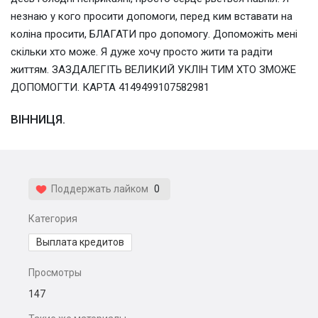
незнаю у кого просити допомоги, перед ким вставати на
коліна просити, БЛАГАТИ про допомогу. Допоможіть мені
скільки хто може. Я дуже хочу просто жити та радіти
життям. ЗАЗДАЛЕГІТЬ ВЕЛИКИЙ УКЛІН ТИМ ХТО ЗМОЖЕ
ДОПОМОГТИ. КАРТА 4149499107582981
ВІННИЦЯ.
Поддержать лайком
0
Категория
Выплата кредитов
Просмотры
147