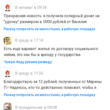
В четверг в 09:36
Прекрасная новость: я получила солидный донат на
"удочку" размером в 5000 рублей от Василия
Рискну попросить не милостыню, а рабочую лошадку
В среду в 17:14
Есть ещё вариант: жильё по договору социального
найма, это как бы в аренду у государства.
Чужую беду руками разведу
В среду в 11:30
Благодарствую за 12 рублей, полученных от Марины
П.! Надеюсь, кто-то действенно поможет, чтобы я
Рискну попросить не милостыню, а рабочую лошадку
В понедельник в 09:08