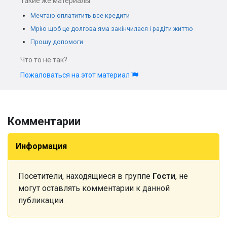
Такие же материалы
Мечтаю оплатитить все кредити
Мрію щоб це долгова яма закінчилася і радіти життю
Прошу допомоги
Что то не так?
Пожаловаться на этот материал
Комментарии
Информация
Посетители, находящиеся в группе
Гости
, не
могут оставлять комментарии к данной
публикации.