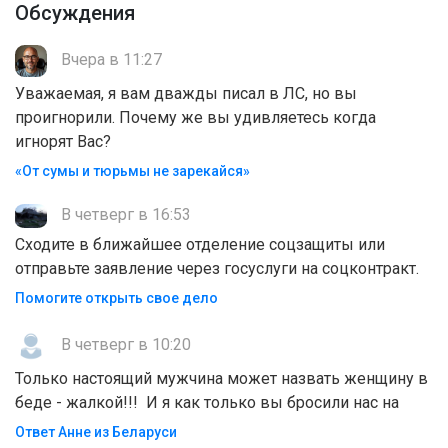
Обсуждения
Вчера в 11:27
Уважаемая, я вам дважды писал в ЛС, но вы
проигнорили. Почему же вы удивляетесь когда
игнорят Вас?
«От сумы и тюрьмы не зарекайся»
В четверг в 16:53
Сходите в ближайшее отделение соцзащиты или
отправьте заявление через госуслуги на соцконтракт.
Помогите открыть свое дело
В четверг в 10:20
Только настоящий мужчина может назвать женщину в
беде - жалкой!!! И я как только вы бросили нас на
Ответ Анне из Беларуси