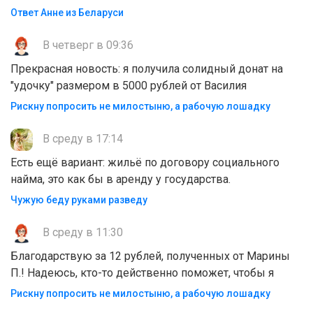
Ответ Анне из Беларуси
В четверг в 09:36
Прекрасная новость: я получила солидный донат на
"удочку" размером в 5000 рублей от Василия
Рискну попросить не милостыню, а рабочую лошадку
В среду в 17:14
Есть ещё вариант: жильё по договору социального
найма, это как бы в аренду у государства.
Чужую беду руками разведу
В среду в 11:30
Благодарствую за 12 рублей, полученных от Марины
П.! Надеюсь, кто-то действенно поможет, чтобы я
Рискну попросить не милостыню, а рабочую лошадку