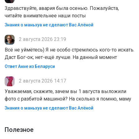
Здравствуйте, авария была осенью. Пожалуйста,
читайте внимательнее наши посты
Знания о маньхуа не сделают Вас Алëной
2 августа 2026 23:19
Всё не уймётесь) Я не особо стремлюсь кого-то искать.
Даст Бог-ок; нет-ещё лучше. На данный момент
Ответ Анне из Беларуси
2 августа 2026 14:17
Уважаемая, скажите, зачем вы 1 августа выложили
фото с разбитой машиной? На сколько я помню, маму
Знания о маньхуа не сделают Вас Алëной
Полезноe