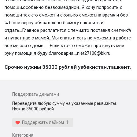
помощи,особенно безвозмездной...Я хочу попросить о
помощи тех,кто сможет и сколько сможет,на время и без
%.Я все верну обязательно.Я смогу накопить и
отдать...Главное расплатится с теми,кто поставил счетчик%
и пугает нас с мамой...Мы спать и есть не можем..на работе
все мысли о доме.......Если кто-то сможет протянуть мне
руку помощи я буду благодарна....niet27108@bk.ru
Срочно нужны 35000 рублей узбекистан,ташкент.
Поддержать деньгами
Переведите любую сумму на указанные реквизиты.
Нужно 35000 рублей
Поддержать лайком
1
Категория