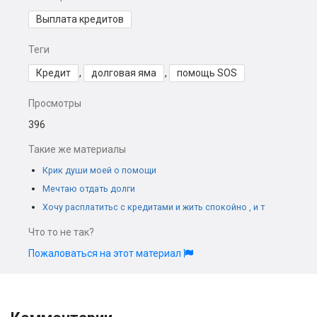
Выплата кредитов
Теги
Кредит
,
долговая яма
,
помощь SOS
Просмотры
396
Такие же материалы
Крик души моей о помощи
Мечтаю отдать долги
Хочу расплатитьс с кредитами и жить спокойно , и т
Что то не так?
Пожаловаться на этот материал