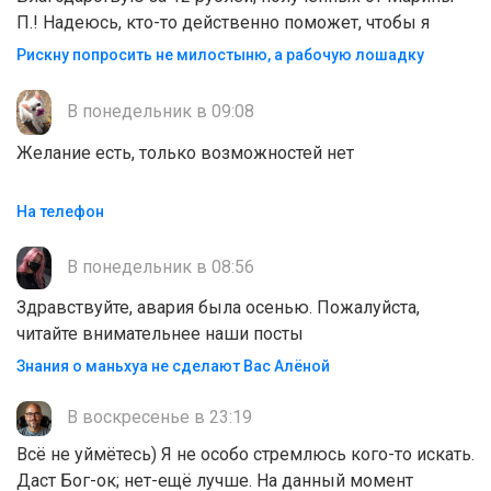
П.! Надеюсь, кто-то действенно поможет, чтобы я
Рискну попросить не милостыню, а рабочую лошадку
В понедельник в 09:08
Желание есть, только возможностей нет
На телефон
В понедельник в 08:56
Здравствуйте, авария была осенью. Пожалуйста,
читайте внимательнее наши посты
Знания о маньхуа не сделают Вас Алëной
В воскресенье в 23:19
Всё не уймётесь) Я не особо стремлюсь кого-то искать.
Даст Бог-ок; нет-ещё лучше. На данный момент