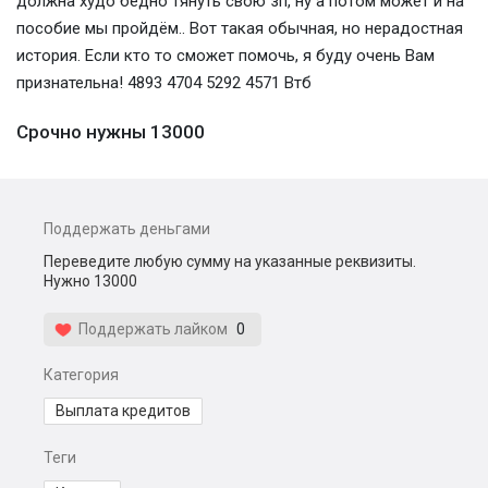
должна худо бедно тянуть свою зп, ну а потом может и на
пособие мы пройдём.. Вот такая обычная, но нерадостная
история. Если кто то сможет помочь, я буду очень Вам
признательна! 4893 4704 5292 4571 Втб
Срочно нужны 13000
Поддержать деньгами
Переведите любую сумму на указанные реквизиты.
Нужно 13000
Поддержать лайком
0
Категория
Выплата кредитов
Теги