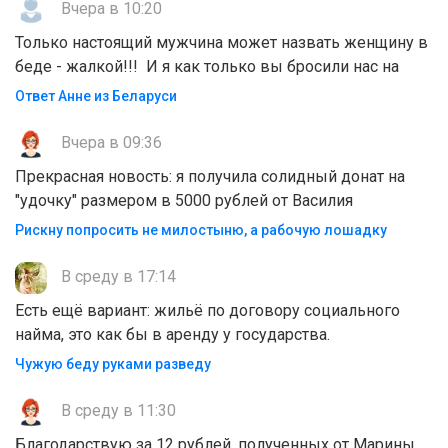
Вчера в 10:20
Только настоящий мужчина может назвать женщину в
беде - жалкой!!! И я как только вы бросили нас на
Ответ Анне из Беларуси
Вчера в 09:36
Прекрасная новость: я получила солидный донат на
"удочку" размером в 5000 рублей от Василия
Рискну попросить не милостыню, а рабочую лошадку
В среду в 17:14
Есть ещё вариант: жильё по договору социального
найма, это как бы в аренду у государства.
Чужую беду руками разведу
В среду в 11:30
Благодарствую за 12 рублей, полученных от Марины