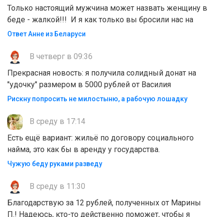
Только настоящий мужчина может назвать женщину в
беде - жалкой!!! И я как только вы бросили нас на
Ответ Анне из Беларуси
В четверг в 09:36
Прекрасная новость: я получила солидный донат на
"удочку" размером в 5000 рублей от Василия
Рискну попросить не милостыню, а рабочую лошадку
В среду в 17:14
Есть ещё вариант: жильё по договору социального
найма, это как бы в аренду у государства.
Чужую беду руками разведу
В среду в 11:30
Благодарствую за 12 рублей, полученных от Марины
П.! Надеюсь, кто-то действенно поможет, чтобы я