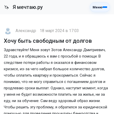
Я мечтаю.ру
🦄
Меню
Александр
18 март 2024 в 17:03
Хочу быть свободным от долгов
Здравствуйте! Меня зовут Зотов Александр Дмитриевич,
22 года, и я обращаюсь к вам с просьбой о помощи. В
следствие потери работы я оказался в финансовом
кризисе, из-за чего набрал большое количество долгов,
чтобы оплатить квартиру и прокормиться. Сейчас я
понимаю, что не могу справиться с погашением долгов и
продлеваю сроки выплат. Однако, наступит момент, когда
у меня не будет возможности платить ни за жилье, ни за
еду, ни за обучение. Сам веду здоровый образ жизни.
Чтобы решить эту проблему, я обратился за юридической
помощью для проведения процедуры банкротства и