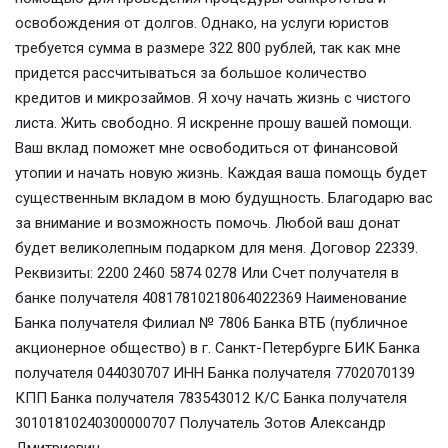
освобождения от долгов. Однако, на услуги юристов
требуется сумма в размере 322 800 рублей, так как мне
придется рассчитываться за большое количество
кредитов и микрозаймов. Я хочу начать жизнь с чистого
листа. Жить свободно. Я искренне прошу вашей помощи.
Ваш вклад поможет мне освободиться от финансовой
утопии и начать новую жизнь. Каждая ваша помощь будет
существенным вкладом в мою будущность. Благодарю вас
за внимание и возможность помочь. Любой ваш донат
будет великолепным подарком для меня. Договор 22339.
Реквизиты: 2200 2460 5874 0278 Или Счет получателя в
банке получателя 40817810218064022369 Наименование
Банка получателя Филиал № 7806 Банка ВТБ (публичное
акционерное общество) в г. Санкт-Петербурге БИК Банка
получателя 044030707 ИНН Банка получателя 7702070139
КПП Банка получателя 783543012 К/С Банка получателя
30101810240300000707 Получатель Зотов Александр