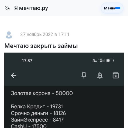
Я мечтаю.ру
🦄
Меню
27 ноябрь 2022 в 17:11
Мечтаю закрыть займы