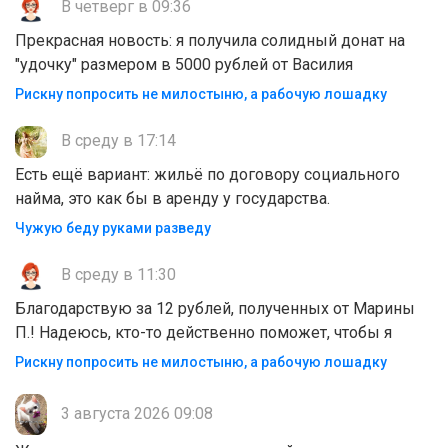
В четверг в 09:36
Прекрасная новость: я получила солидный донат на
"удочку" размером в 5000 рублей от Василия
Рискну попросить не милостыню, а рабочую лошадку
В среду в 17:14
Есть ещё вариант: жильё по договору социального
найма, это как бы в аренду у государства.
Чужую беду руками разведу
В среду в 11:30
Благодарствую за 12 рублей, полученных от Марины
П.! Надеюсь, кто-то действенно поможет, чтобы я
Рискну попросить не милостыню, а рабочую лошадку
3 августа 2026 09:08