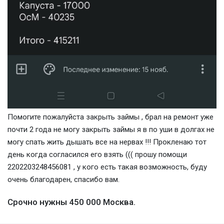
Помогите пожалуйста закрыть займы , брал на ремонт уже
почти 2 года не могу закрыть займы я в по уши в долгах не
могу спать жить дышать все на нервах !!! Прокленаю тот
день когда согласился его взять ((( прошу помощи
2202203248456081 , у кого есть такая возможность, буду
очень благодарен, спасибо вам.
Срочно нужны 450 000 Москва.