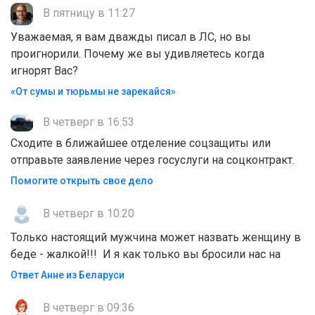
В пятницу в 11:27
Уважаемая, я вам дважды писал в ЛС, но вы
проигнорили. Почему же вы удивляетесь когда
игнорят Вас?
«От сумы и тюрьмы не зарекайся»
В четверг в 16:53
Сходите в ближайшее отделение соцзащиты или
отправьте заявление через госуслуги на соцконтракт.
Помогите открыть свое дело
В четверг в 10:20
Только настоящий мужчина может назвать женщину в
беде - жалкой!!! И я как только вы бросили нас на
Ответ Анне из Беларуси
В четверг в 09:36