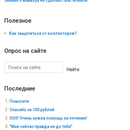
Знания о маньхуа не сделают Вас Алëной
Полезноe
Как защититься от коллекторов?
Опрос на сайте
Найти
Последние
Помогите
Спасибо за 100 рублей
SOS! Очень нужна помощь на лечение!
"Мне сейчас правда не до тебя"