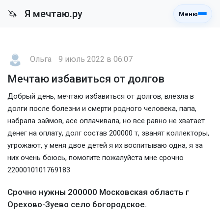
Я мечтаю.ру
🦄
Меню
Ольга
9 июль 2022 в 06:07
Мечтаю избавиться от долгов
Добрый день, мечтаю избавиться от долгов, влезла в
долги после болезни и смерти родного человека, папа,
набрала займов, асе оплачивала, но все равно не хватает
денег на оплату, долг состав 200000 т, званят коллекторы,
угрожают, у меня двое детей я их воспитываю одна, я за
них очень боюсь, помогите пожалуйста мне срочно
2200010101769183
Срочно нужны 200000 Московская область г
Орехово-Зуево село богородское.