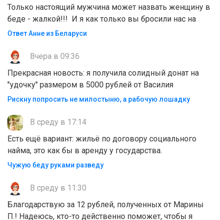
Только настоящий мужчина может назвать женщину в
беде - жалкой!!! И я как только вы бросили нас на
Ответ Анне из Беларуси
Вчера в 09:36
Прекрасная новость: я получила солидный донат на
"удочку" размером в 5000 рублей от Василия
Рискну попросить не милостыню, а рабочую лошадку
В среду в 17:14
Есть ещё вариант: жильё по договору социального
найма, это как бы в аренду у государства.
Чужую беду руками разведу
В среду в 11:30
Благодарствую за 12 рублей, полученных от Марины
П.! Надеюсь, кто-то действенно поможет, чтобы я