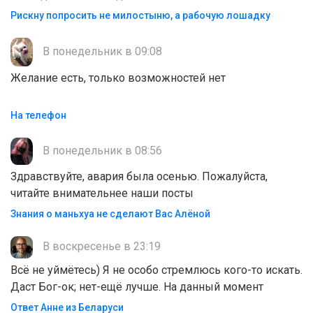
Рискну попросить не милостыню, а рабочую лошадку
В понедельник в 09:08
Желание есть, только возможностей нет
На телефон
В понедельник в 08:56
Здравствуйте, авария была осенью. Пожалуйста,
читайте внимательнее наши посты
Знания о маньхуа не сделают Вас Алëной
В воскресенье в 23:19
Всё не уймётесь) Я не особо стремлюсь кого-то искать.
Даст Бог-ок; нет-ещё лучше. На данный момент
Ответ Анне из Беларуси