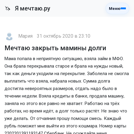
Я мечтаю.ру
🦄
Меню
Мария
31 октябрь 2020 в 23:10
Мечтаю закрыть мамины долги
Мама попала в неприятную ситуацию, взяла займ в МФО.
Она брала перекрывала старое и брала на нужды новый,
так как деньги уходили на перекрытие. Заболела не смогла
выплатить что взяла, набрала новых. Сумма долга
достигла невероятных размеров, отдать надо было в
течении недели. Взяла кредиты в банке, продала машину,
заняла но этого все равно не хватает. Работаю на трёх
работах, но время идёт, а долг только растёт. Не знаю что
уже делать. От отчаяния прошу помощи смесь. Каждый
рубль поможет мне выйти из этого кошмара. Номер карты
2202201391193147 Сбербанк. Не осуждайте меня