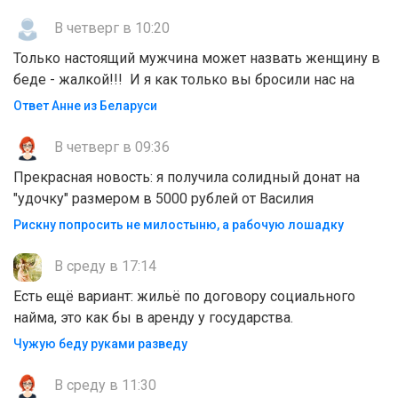
В четверг в 10:20
Только настоящий мужчина может назвать женщину в
беде - жалкой!!! И я как только вы бросили нас на
Ответ Анне из Беларуси
В четверг в 09:36
Прекрасная новость: я получила солидный донат на
"удочку" размером в 5000 рублей от Василия
Рискну попросить не милостыню, а рабочую лошадку
В среду в 17:14
Есть ещё вариант: жильё по договору социального
найма, это как бы в аренду у государства.
Чужую беду руками разведу
В среду в 11:30