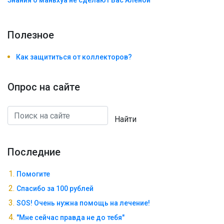
Знания о маньхуа не сделают Вас Алëной
Полезноe
Как защититься от коллекторов?
Опрос на сайте
Найти
Последние
Помогите
Спасибо за 100 рублей
SOS! Очень нужна помощь на лечение!
"Мне сейчас правда не до тебя"