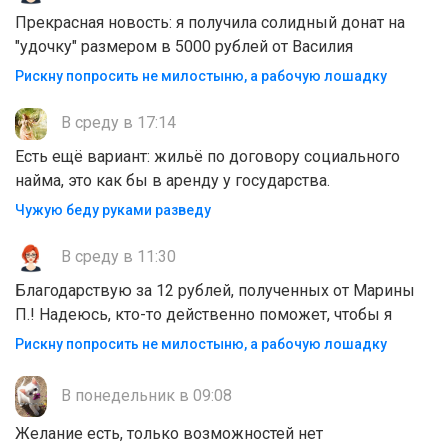
Прекрасная новость: я получила солидный донат на
"удочку" размером в 5000 рублей от Василия
Рискну попросить не милостыню, а рабочую лошадку
В среду в 17:14
Есть ещё вариант: жильё по договору социального
найма, это как бы в аренду у государства.
Чужую беду руками разведу
В среду в 11:30
Благодарствую за 12 рублей, полученных от Марины
П.! Надеюсь, кто-то действенно поможет, чтобы я
Рискну попросить не милостыню, а рабочую лошадку
В понедельник в 09:08
Желание есть, только возможностей нет