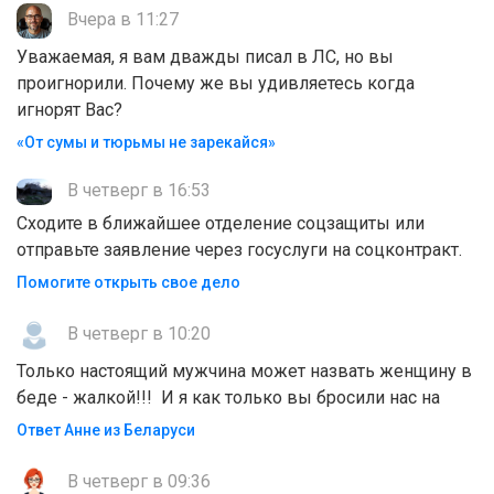
Вчера в 11:27
Уважаемая, я вам дважды писал в ЛС, но вы
проигнорили. Почему же вы удивляетесь когда
игнорят Вас?
«От сумы и тюрьмы не зарекайся»
В четверг в 16:53
Сходите в ближайшее отделение соцзащиты или
отправьте заявление через госуслуги на соцконтракт.
Помогите открыть свое дело
В четверг в 10:20
Только настоящий мужчина может назвать женщину в
беде - жалкой!!! И я как только вы бросили нас на
Ответ Анне из Беларуси
В четверг в 09:36