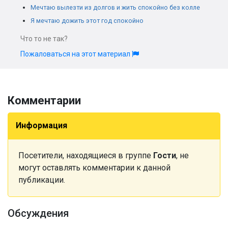
Мечтаю вылезти из долгов и жить спокойно без колле
Я мечтаю дожить этот год спокойно
Что то не так?
Пожаловаться на этот материал
Комментарии
Информация
Посетители, находящиеся в группе
Гости
, не
могут оставлять комментарии к данной
публикации.
Обсуждения