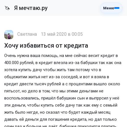
Я мечтаю.ру
🦄
Меню
Светлана
13 май 2020 в 00:05
Хочу избавиться от кредита
Очень нужна ваша помощь, на мне сейчас весит кредит в
400.000 рублей, в кредит влезла из-за бабушки так как она
хотела купить дачу чтобы жить там потому что в
общежитии житья нет из-за соседей, и вот я взяла в
кредит двести тысяч рублей а с процентами вышло около
пятьсот, но дело в том, что мы этими деньгами не
воспользовались, пришёл бабушкин сын и выпррсил у неё
эти деньги, чтобы купить себе дачу так как ему с семьёй
жить было негде, но сказал что будет каждый месяц
давать ей деньги для погашения кредита, но дал только
один раз и больше не даёт, бабушке приходится платить