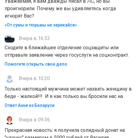
Уважаемая, я вам дважды писал в ЛС, но вы
проигнорили. Почему же вы удивляетесь когда
игнорят Вас?
«От сумы и тюрьмы не зарекайся»
Вчера в 16:53
Сходите в ближайшее отделение соцзащиты или
отправьте заявление через госуслуги на соцконтракт.
Помогите открыть свое дело
Вчера в 10:20
Только настоящий мужчина может назвать женщину в
беде - жалкой!!! И я как только вы бросили нас на
Ответ Анне из Беларуси
Вчера в 09:36
Прекрасная новость: я получила солидный донат на
"удочку" размером в 5000 рублей от Василия