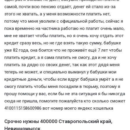
самой, почти всю пенсию отдаёт, денег ей стало из-за
этого не хватать, а у меня возможности платить нет,
потому что меня уволили с официальной работы, сейчас я
пока временно на частника работаю но платит очень мало,
мне не хватает чтобы платить, но я очень хочу отдать этот
кредит сразу весь, но не где взять такую сумму, бабушке
уже 82 года, она боится что не проживёт ещё 7 лет чтобы
платить кредит, а я сама платить не смогу, да и не хочу
платить за дядю со своих денег, так как этот дядя меня
теперь не может, и специально выманул у бабушки мои
кредитные деньги, чтобы если вдруг бабушка умрёт а я не
смогу платить чтобы меня посадили в тюрьму, поэтому я
прошу помощи у вас, если бы не эта ситуация я бы никогда
сюда не пришла, помогите пожалуйста кто сколько сможет
4100115158600986 вот номер моего яндекс кошелька
Срочно нужны 400000 Ставропольский край,
Невинномысск.