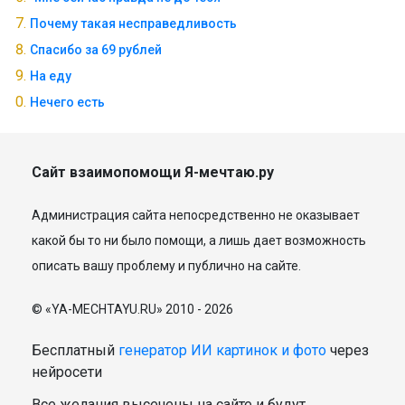
Почему такая несправедливость
Спасибо за 69 рублей
На еду
Нечего есть
Сайт взаимопомощи Я-мечтаю.ру
Администрация сайта непосредственно не оказывает
какой бы то ни было помощи, а лишь дает возможность
описать вашу проблему и публично на сайте.
© «YA-MECHTAYU.RU» 2010 - 2026
Бесплатный
генератор ИИ картинок и фото
через
нейросети
Все желания высечены на сайте и будут