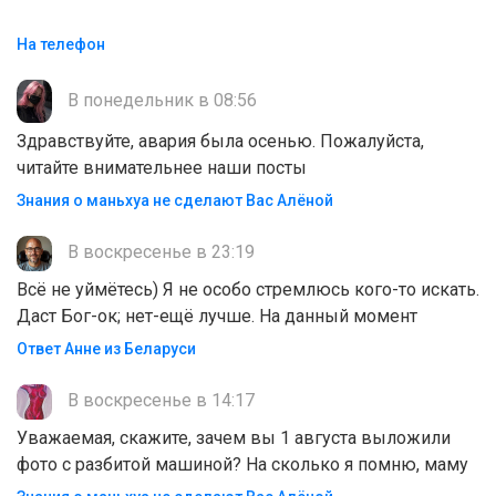
На телефон
В понедельник в 08:56
Здравствуйте, авария была осенью. Пожалуйста,
читайте внимательнее наши посты
Знания о маньхуа не сделают Вас Алëной
В воскресенье в 23:19
Всё не уймётесь) Я не особо стремлюсь кого-то искать.
Даст Бог-ок; нет-ещё лучше. На данный момент
Ответ Анне из Беларуси
В воскресенье в 14:17
Уважаемая, скажите, зачем вы 1 августа выложили
фото с разбитой машиной? На сколько я помню, маму