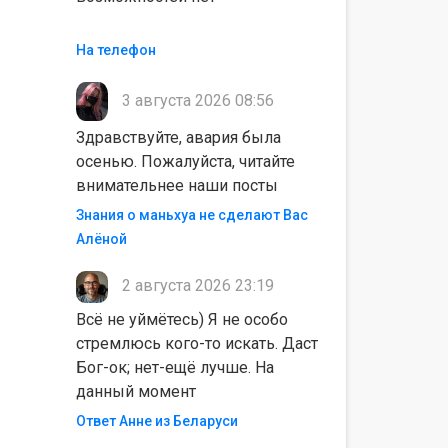
На телефон
3 августа 2026 08:56
Здравствуйте, авария была
осенью. Пожалуйста, читайте
внимательнее наши посты
Знания о маньхуа не сделают Вас
Алëной
2 августа 2026 23:19
Всё не уймётесь) Я не особо
стремлюсь кого-то искать. Даст
Бог-ок; нет-ещё лучше. На
данный момент
Ответ Анне из Беларуси