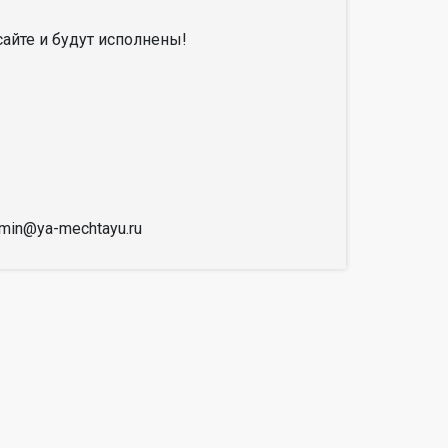
айте и будут исполнены!
dmin@ya-mechtayu.ru