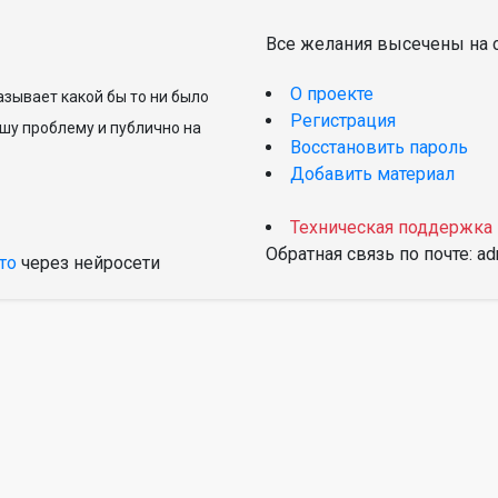
Все желания высечены на с
О проекте
зывает какой бы то ни было
Регистрация
шу проблему и публично на
Восстановить пароль
Добавить материал
Техническая поддержка
Обратная связь по почте: a
то
через нейросети