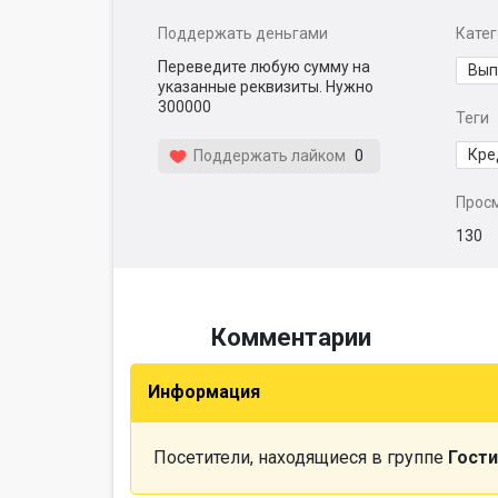
Поддержать деньгами
Кате
Переведите любую сумму на
Вып
указанные реквизиты. Нужно
300000
Теги
Кре
Поддержать лайком
0
Прос
130
Комментарии
Информация
Посетители, находящиеся в группе
Гости