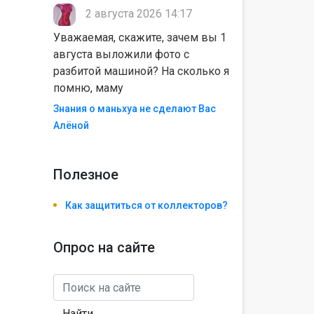
2 августа 2026 14:17
Уважаемая, скажите, зачем вы 1
августа выложили фото с
разбитой машиной? На сколько я
помню, маму
Знания о маньхуа не сделают Вас
Алëной
Полезноe
Как защититься от коллекторов?
Опрос на сайте
Найти