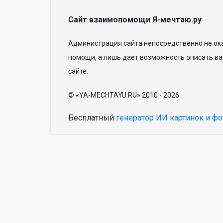
Сайт взаимопомощи Я-мечтаю.ру
Администрация сайта непосредственно не ока
помощи, а лишь дает возможность описать ва
сайте.
© «YA-MECHTAYU.RU» 2010 - 2026
Бесплатный
генератор ИИ картинок и фо