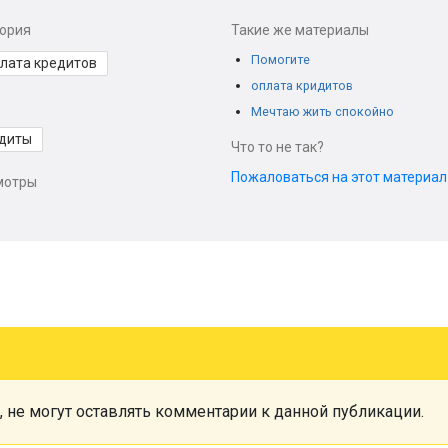
гория
Такие же материалы
Помогите
лата кредитов
оплата кридитов
Мечтаю жить спокойно
диты
Что то не так?
Пожаловаться на этот материа
мотры
, не могут оставлять комментарии к данной публикации.