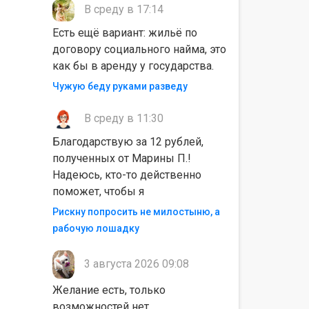
В среду в 17:14
Есть ещё вариант: жильё по
договору социального найма, это
как бы в аренду у государства.
Чужую беду руками разведу
В среду в 11:30
Благодарствую за 12 рублей,
полученных от Марины П.!
Надеюсь, кто-то действенно
поможет, чтобы я
Рискну попросить не милостыню, а
рабочую лошадку
3 августа 2026 09:08
Желание есть, только
возможностей нет