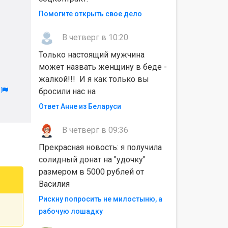
Помогите открыть свое дело
В четверг в 10:20
Только настоящий мужчина
может назвать женщину в беде -
жалкой!!! И я как только вы
л
бросили нас на
Ответ Анне из Беларуси
В четверг в 09:36
Прекрасная новость: я получила
солидный донат на "удочку"
размером в 5000 рублей от
Василия
Рискну попросить не милостыню, а
рабочую лошадку