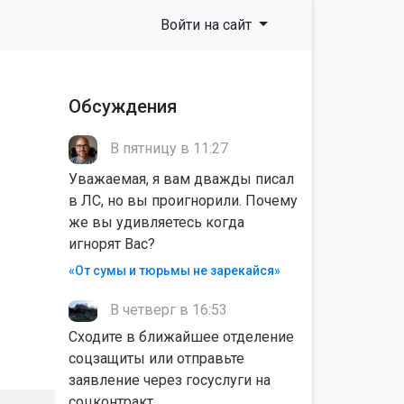
Войти на сайт
Обсуждения
В пятницу в 11:27
Уважаемая, я вам дважды писал
в ЛС, но вы проигнорили. Почему
же вы удивляетесь когда
игнорят Вас?
«От сумы и тюрьмы не зарекайся»
В четверг в 16:53
Сходите в ближайшее отделение
соцзащиты или отправьте
заявление через госуслуги на
соцконтракт.