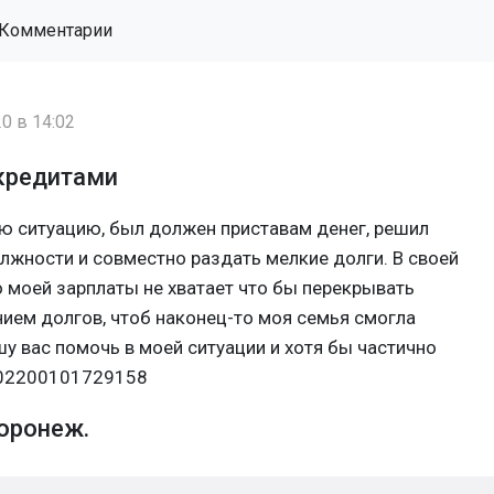
Комментарии
0 в 14:02
 кредитами
ую ситуацию, был должен приставам денег, решил
лжности и совместно раздать мелкие долги. В своей
о моей зарплаты не хватает что бы перекрывать
ием долгов, чтоб наконец-то моя семья смогла
шу вас помочь в моей ситуации и хотя бы частично
202200101729158
оронеж.